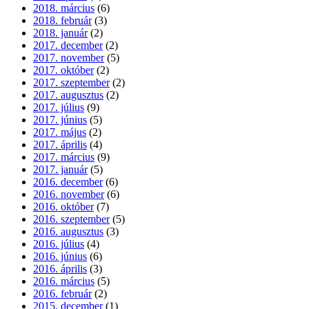
2018. március
(6)
2018. február
(3)
2018. január
(2)
2017. december
(2)
2017. november
(5)
2017. október
(2)
2017. szeptember
(2)
2017. augusztus
(2)
2017. július
(9)
2017. június
(5)
2017. május
(2)
2017. április
(4)
2017. március
(9)
2017. január
(5)
2016. december
(6)
2016. november
(6)
2016. október
(7)
2016. szeptember
(5)
2016. augusztus
(3)
2016. július
(4)
2016. június
(6)
2016. április
(3)
2016. március
(5)
2016. február
(2)
2015. december
(1)