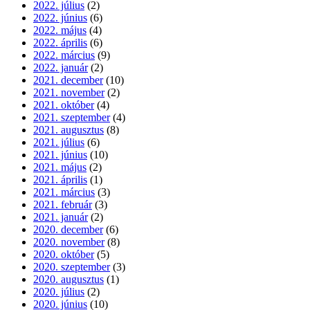
2022. július
(2)
2022. június
(6)
2022. május
(4)
2022. április
(6)
2022. március
(9)
2022. január
(2)
2021. december
(10)
2021. november
(2)
2021. október
(4)
2021. szeptember
(4)
2021. augusztus
(8)
2021. július
(6)
2021. június
(10)
2021. május
(2)
2021. április
(1)
2021. március
(3)
2021. február
(3)
2021. január
(2)
2020. december
(6)
2020. november
(8)
2020. október
(5)
2020. szeptember
(3)
2020. augusztus
(1)
2020. július
(2)
2020. június
(10)