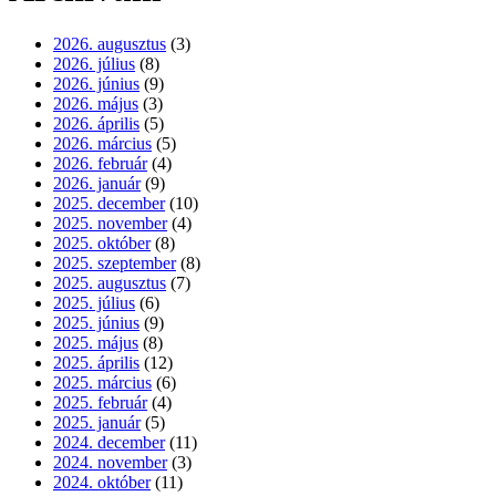
2026. augusztus
(3)
2026. július
(8)
2026. június
(9)
2026. május
(3)
2026. április
(5)
2026. március
(5)
2026. február
(4)
2026. január
(9)
2025. december
(10)
2025. november
(4)
2025. október
(8)
2025. szeptember
(8)
2025. augusztus
(7)
2025. július
(6)
2025. június
(9)
2025. május
(8)
2025. április
(12)
2025. március
(6)
2025. február
(4)
2025. január
(5)
2024. december
(11)
2024. november
(3)
2024. október
(11)