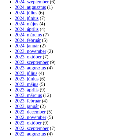
2024. szeptember
(6)
2024. augusztus
(1)
2024. július
(6)
2024. június
(7)
2024. május
(4)
2024. április
(4)
2024. március
(7)
2024. február
(5)
2024. január
(2)
2023. november
(2)
2023. október
(7)
2023. szeptember
(9)
2023. augusztus
(4)
2023. július
(4)
2023. június
(6)
2023. május
(5)
2023. április
(9)
2023. március
(12)
2023. február
(4)
2023. január
(2)
2022. december
(5)
2022. november
(5)
2022. október
(9)
2022. szeptember
(7)
2022. augusztus
(4)