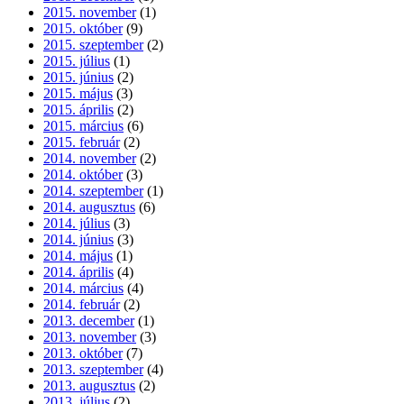
2015. november
(1)
2015. október
(9)
2015. szeptember
(2)
2015. július
(1)
2015. június
(2)
2015. május
(3)
2015. április
(2)
2015. március
(6)
2015. február
(2)
2014. november
(2)
2014. október
(3)
2014. szeptember
(1)
2014. augusztus
(6)
2014. július
(3)
2014. június
(3)
2014. május
(1)
2014. április
(4)
2014. március
(4)
2014. február
(2)
2013. december
(1)
2013. november
(3)
2013. október
(7)
2013. szeptember
(4)
2013. augusztus
(2)
2013. július
(2)