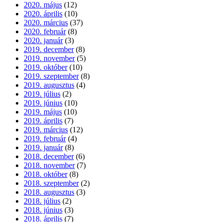
2020. május
(12)
2020. április
(10)
2020. március
(37)
2020. február
(8)
2020. január
(3)
2019. december
(8)
2019. november
(5)
2019. október
(10)
2019. szeptember
(8)
2019. augusztus
(4)
2019. július
(2)
2019. június
(10)
2019. május
(10)
2019. április
(7)
2019. március
(12)
2019. február
(4)
2019. január
(8)
2018. december
(6)
2018. november
(7)
2018. október
(8)
2018. szeptember
(2)
2018. augusztus
(3)
2018. július
(2)
2018. június
(3)
2018. április
(7)