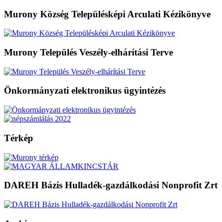
Murony Község Településképi Arculati Kézikönyve
Murony Település Veszély-elhárítási Terve
Önkormányzati elektronikus ügyintézés
Térkép
DAREH Bázis Hulladék-gazdálkodási Nonprofit Zrt