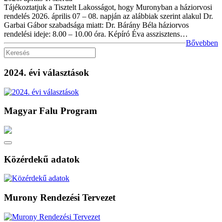
Tájékoztatjuk a Tisztelt Lakosságot, hogy Muronyban a háziorvosi
rendelés 2026. április 07 – 08. napján az alábbiak szerint alakul Dr.
Garbai Gábor szabadsága miatt: Dr. Bárány Béla háziorvos
rendelési ideje: 8.00 – 10.00 óra. Képíró Éva asszisztens…
Bővebben
2024. évi választások
Magyar Falu Program
Közérdekű adatok
Murony Rendezési Tervezet