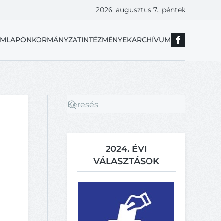
2026. augusztus 7., péntek
ÍMLAP
ÖNKORMÁNYZAT
INTÉZMÉNYEK
ARCHÍVUM
2024. ÉVI
VÁLASZTÁSOK