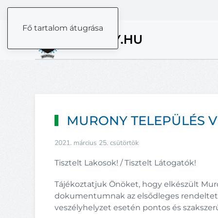
Fő tartalom átugrása
MURONY TELEPÜLÉS VE
2021. március 25. csütörtök
Tisztelt Lakosok! / Tisztelt Látogatók!
Tájékoztatjuk Önöket, hogy elkészült Muron
dokumentumnak az elsődleges rendeltetés
veszélyhelyzet esetén pontos és szakszer