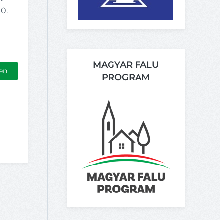
20.
MAGYAR FALU
en
PROGRAM