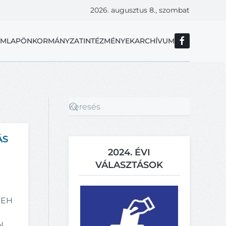
2026. augusztus 8., szombat
ÍMLAP
ÖNKORMÁNYZAT
INTÉZMÉNYEK
ARCHÍVUM
ÁS
2024. ÉVI
VÁLASZTÁSOK
REH
EN