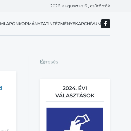
2026. augusztus 6., csütörtök
ÍMLAP
ÖNKORMÁNYZAT
INTÉZMÉNYEK
ARCHÍVUM
I
2024. ÉVI
VÁLASZTÁSOK