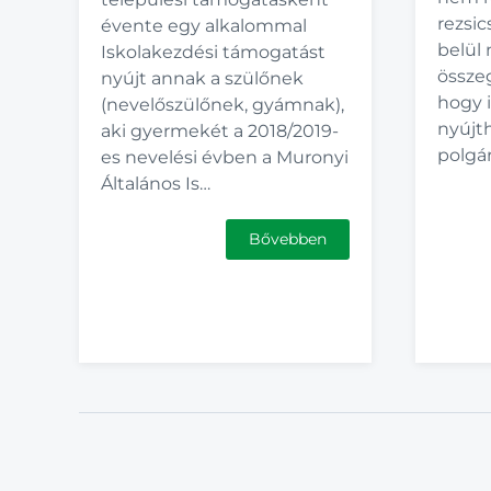
rezsi
évente egy alkalommal
belül 
Iskolakezdési támogatást
össze
nyújt annak a szülőnek
hogy 
(nevelőszülőnek, gyámnak),
nyújt
aki gyermekét a 2018/2019-
polgár
es nevelési évben a Muronyi
Általános Is…
Bővebben