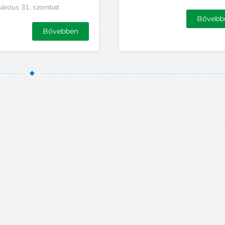
árcius 31. szombat
Bővebb
Bővebben