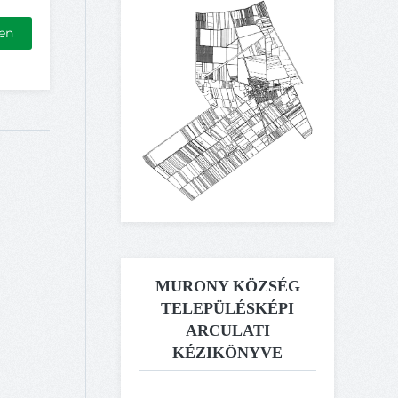
en
MURONY KÖZSÉG
TELEPÜLÉSKÉPI
ARCULATI
KÉZIKÖNYVE