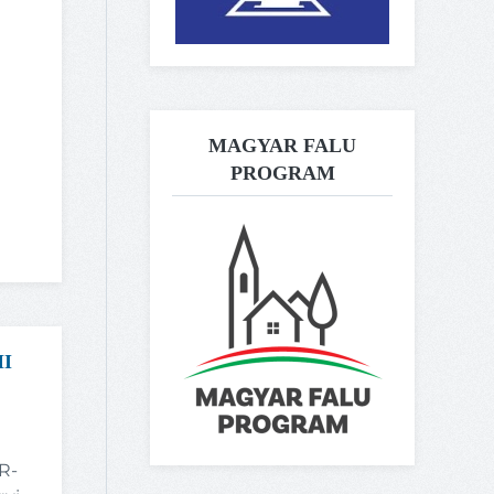
MAGYAR FALU
PROGRAM
I
R-