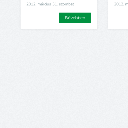
2012. március 31. szombat
2012. m
Bővebben