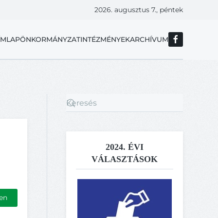
2026. augusztus 7., péntek
ÍMLAP
ÖNKORMÁNYZAT
INTÉZMÉNYEK
ARCHÍVUM
2024. ÉVI
VÁLASZTÁSOK
en