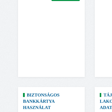
BIZTONSÁGOS
TÁ
BANKKÁRTYA
LAKO
HASZNÁLAT
ADAT