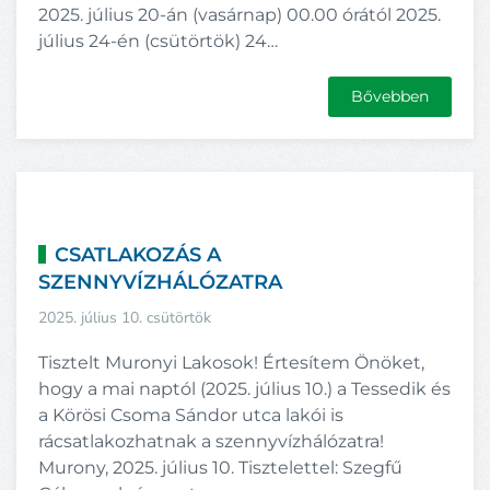
2025. július 20-án (vasárnap) 00.00 órától 2025.
július 24-én (csütörtök) 24…
Bővebben
CSATLAKOZÁS A
SZENNYVÍZHÁLÓZATRA
2025. július 10. csütörtök
Tisztelt Muronyi Lakosok! Értesítem Önöket,
hogy a mai naptól (2025. július 10.) a Tessedik és
a Körösi Csoma Sándor utca lakói is
rácsatlakozhatnak a szennyvízhálózatra!
Murony, 2025. július 10. Tisztelettel: Szegfű