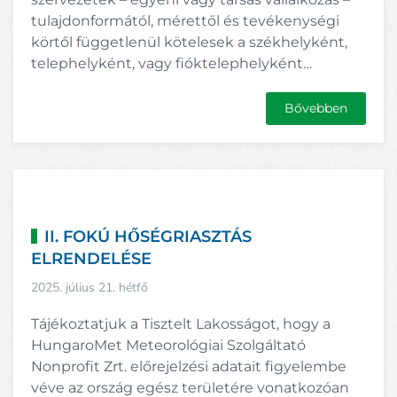
tulajdonformától, mérettől és tevékenységi
körtől függetlenül kötelesek a székhelyként,
telephelyként, vagy fióktelephelyként…
Bővebben
II. FOKÚ HŐSÉGRIASZTÁS
ELRENDELÉSE
2025. július 21. hétfő
Tájékoztatjuk a Tisztelt Lakosságot, hogy a
HungaroMet Meteorológiai Szolgáltató
Nonprofit Zrt. előrejelzési adatait figyelembe
véve az ország egész területére vonatkozóan