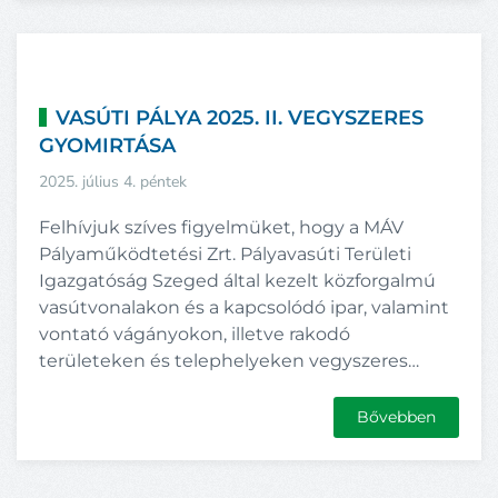
VASÚTI PÁLYA 2025. II. VEGYSZERES
GYOMIRTÁSA
2025. július 4. péntek
Felhívjuk szíves figyelmüket, hogy a MÁV
Pályaműködtetési Zrt. Pályavasúti Területi
Igazgatóság Szeged által kezelt közforgalmú
vasútvonalakon és a kapcsolódó ipar, valamint
vontató vágányokon, illetve rakodó
területeken és telephelyeken vegyszeres…
Bővebben