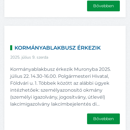
Bővebben
KORMÁNYABLAKBUSZ ÉRKEZIK
2025. július 9. szerda
Kormányablakbusz érkezik Muronyba 2025.
július 22. 14.30-16.00. Polgármesteri Hivatal,
Földvári u. 1. Többek között az alábbi ügyek
intézhetőek: személyazonosító okmány
(személyi igazolvány, jogosítvány, útlevél)
lakcímigazolvány lakcímbejelentés di…
Bővebben