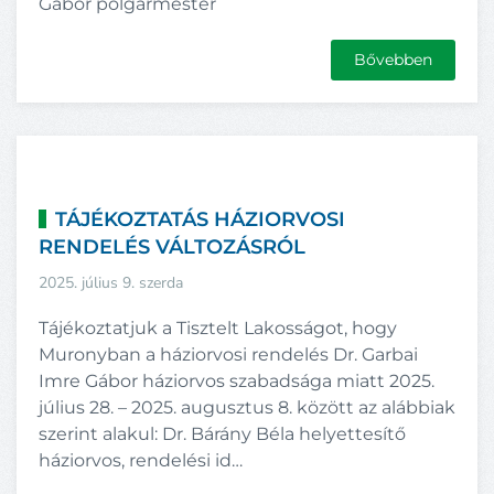
Gábor polgármester
Bővebben
TÁJÉKOZTATÁS HÁZIORVOSI
RENDELÉS VÁLTOZÁSRÓL
2025. július 9. szerda
Tájékoztatjuk a Tisztelt Lakosságot, hogy
Muronyban a háziorvosi rendelés Dr. Garbai
Imre Gábor háziorvos szabadsága miatt 2025.
július 28. – 2025. augusztus 8. között az alábbiak
szerint alakul: Dr. Bárány Béla helyettesítő
háziorvos, rendelési id…