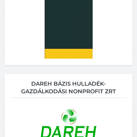
DAREH BÁZIS HULLADÉK-
GAZDÁLKODÁSI NONPROFIT ZRT