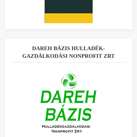
DAREH BÁZIS HULLADÉK-
GAZDÁLKODÁSI NONPROFIT ZRT