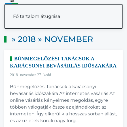
MENÜ
Fő tartalom átugrása
» 2018 » NOVEMBER
BŰNMEGELŐZÉSI TANÁCSOK A
KARÁCSONYI BEVÁSÁRLÁS IDŐSZAKÁRA
2018. november 27. kedd
Bűnmegelőzési tanácsok a karácsonyi
bevásárlás időszakára Az internetes vásárlás Az
online vásárlás kényelmes megoldás, egyre
többen válogatják össze az ajándékokat az
interneten. Így elkerülik a hosszas sorban állást,
és az üzletek körüli nagy forg…