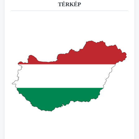
TÉRKÉP