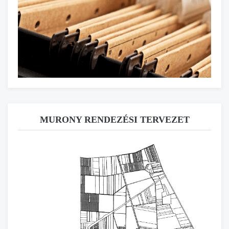
MURONY RENDEZÉSI TERVEZET