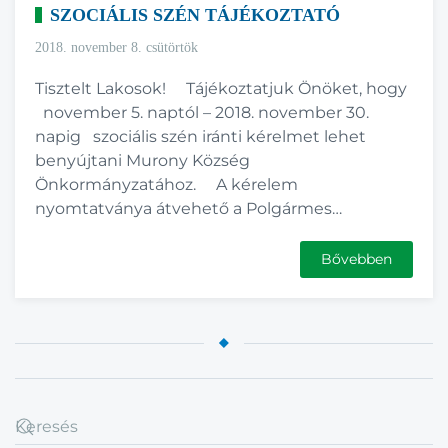
SZOCIÁLIS SZÉN TÁJÉKOZTATÓ
2018. november 8. csütörtök
Tisztelt Lakosok! Tájékoztatjuk Önöket, hogy
november 5. naptól – 2018. november 30.
napig szociális szén iránti kérelmet lehet
benyújtani Murony Község
Önkormányzatához. A kérelem
nyomtatványa átvehető a Polgármes…
Bővebben