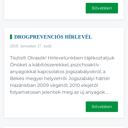
Bővebben
DROGPREVENCIÓS HÍRLEVÉL
2018. november 27. kedd
Tisztelt Olvasók! Hírlevelünkben tájékoztatjuk
Önöket a kábítószerekkel, pszichoaktív
anyagokkal kapcsolatos jogszabályokról, a
Békés megyei helyzetről. Jogszabályi háttér
Hazánkban 2009 végétől, 2010 elejétől
folyamatosan jelentek meg az új anyagok…
Bővebben