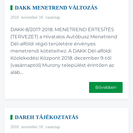
DAKK MENETREND VÁLTOZÁS
2018. november 18. vasárnap
DAKK-8/2017-2018. MENETREND ÉRTESÍTÉS
(TERVEZET) a Hivatalos Autóbusz Menetrend
Dél-alföldi régió területére érvényes
menetrendi köteteihez. A DAKK Dél-alföldi
Közlekedési Központ 2018. december 9-től
(vasárnaptól) Murony települést érintően az
aláb…
Bővebben
DAREH TÁJÉKOZTATÁS
2018. november 18. vasárnap