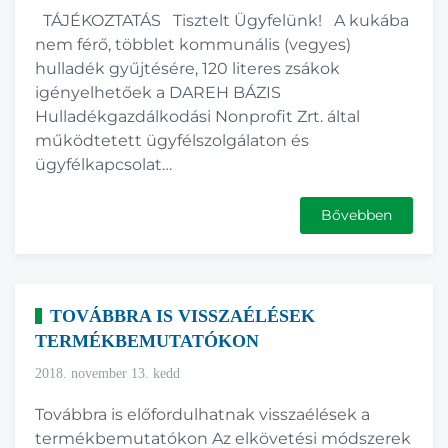
TÁJÉKOZTATÁS Tisztelt Ügyfelünk! A kukába
nem férő, többlet kommunális (vegyes)
hulladék gyűjtésére, 120 literes zsákok
igényelhetőek a DAREH BÁZIS
Hulladékgazdálkodási Nonprofit Zrt. által
működtetett ügyfélszolgálaton és
ügyfélkapcsolat…
Bővebben
TOVÁBBRA IS VISSZAÉLÉSEK
TERMÉKBEMUTATÓKON
2018. november 13. kedd
Továbbra is előfordulhatnak visszaélések a
termékbemutatókon Az elkövetési módszerek