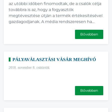
az utóbbi időben finomodtak, de a csalók célja
továbbra is az, hogy a fogyasztók
megtévesztése útján a termék értékesítésével
gazdagodjanak. A média rendszeresen ha…
Bővebben
PÁLYAVÁLASZTÁSI VÁSÁR MEGHÍVÓ
2018. november 8. csütörtök
Bővebben