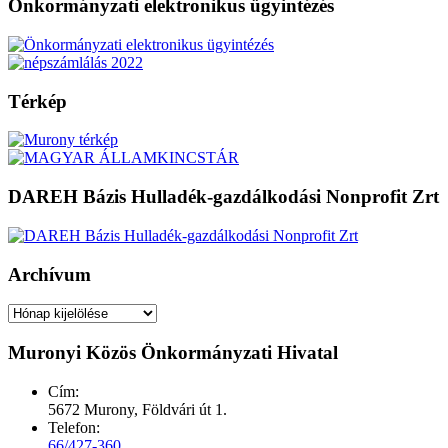
Önkormányzati elektronikus ügyintézés
Térkép
DAREH Bázis Hulladék-gazdálkodási Nonprofit Zrt
Archívum
Archívum
Muronyi Közös Önkormányzati Hivatal
Cím:
5672 Murony, Földvári út 1.
Telefon:
66/427-360