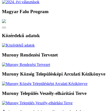
Magyar Falu Program
Közérdekű adatok
Murony Rendezési Tervezet
Murony Község Településképi Arculati Kézikönyve
Murony Település Veszély-elhárítási Terve