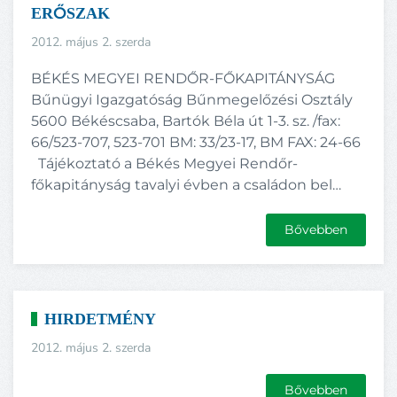
ERŐSZAK
2012. május 2. szerda
BÉKÉS MEGYEI RENDŐR-FŐKAPITÁNYSÁG
Bűnügyi Igazgatóság Bűnmegelőzési Osztály
5600 Békéscsaba, Bartók Béla út 1-3. sz. /fax:
66/523-707, 523-701 BM: 33/23-17, BM FAX: 24-66
Tájékoztató a Békés Megyei Rendőr-
főkapitányság tavalyi évben a családon bel…
Bővebben
HIRDETMÉNY
2012. május 2. szerda
Bővebben