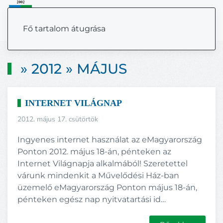
MENÜ
Fő tartalom átugrása
» 2012 » MÁJUS
INTERNET VILÁGNAP
2012. május 17. csütörtök
Ingyenes internet használat az eMagyarország
Ponton 2012. május 18-án, pénteken az
Internet Világnapja alkalmából! Szeretettel
várunk mindenkit a Művelődési Ház-ban
üzemelő eMagyarország Ponton május 18-án,
pénteken egész nap nyitvatartási id…