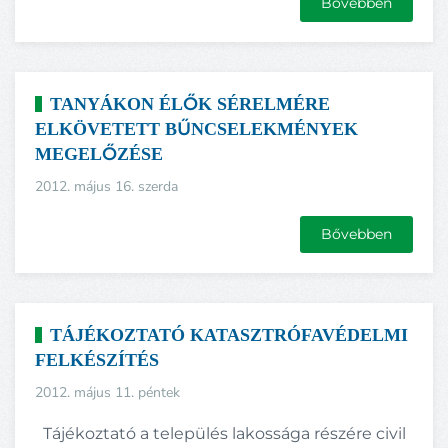
Bővebben
TANYÁKON ÉLŐK SÉRELMÉRE
ELKÖVETETT BŰNCSELEKMÉNYEK
MEGELŐZÉSE
2012. május 16. szerda
Bővebben
TÁJÉKOZTATÓ KATASZTRÓFAVÉDELMI
FELKÉSZÍTÉS
2012. május 11. péntek
Tájékoztató a település lakossága részére civil