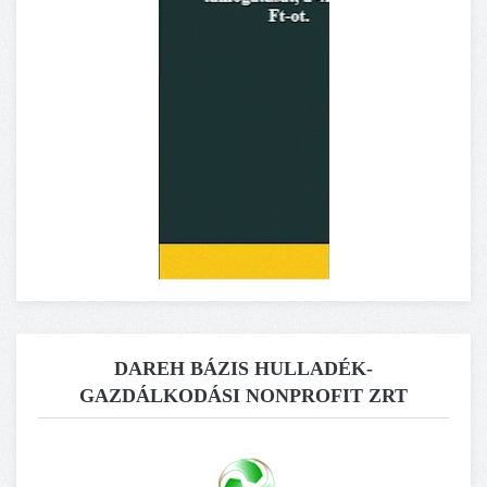
DAREH BÁZIS HULLADÉK-
GAZDÁLKODÁSI NONPROFIT ZRT