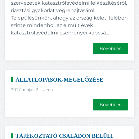
szervezetek katasztrófavédelmi felkészítéséről,
riasztási gyakorlat végrehajtásáról
Településünkön, ahogy az ország keleti felében
szinte mindenhol, az elmúlt évek
katasztrófavédelmi eseményei kapcsá…
Bővebben
ÁLLATLOPÁSOK-MEGELŐZÉSE
2012. május 2. szerda
Bővebben
TÁJÉKOZTATÓ CSALÁDON BELÜLI