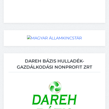
DAREH BÁZIS HULLADÉK-
GAZDÁLKODÁSI NONPROFIT ZRT