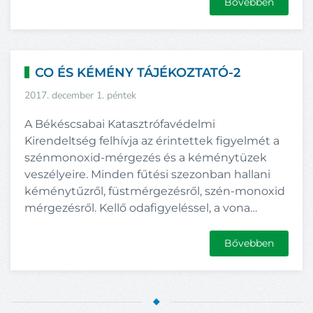
Bővebben
CO ÉS KÉMÉNY TÁJÉKOZTATÓ-2
2017. december 1. péntek
A Békéscsabai Katasztrófavédelmi
Kirendeltség felhívja az érintettek figyelmét a
szénmonoxid-mérgezés és a kéménytüzek
veszélyeire. Minden fűtési szezonban hallani
kéménytűzről, füstmérgezésről, szén-monoxid
mérgezésről. Kellő odafigyeléssel, a vona…
Bővebben