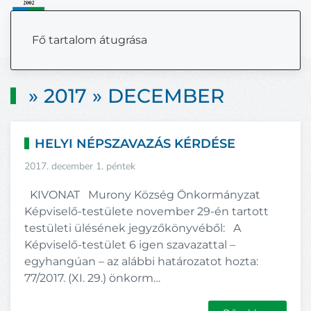
MENÜ
Fő tartalom átugrása
» 2017 » DECEMBER
HELYI NÉPSZAVAZÁS KÉRDÉSE
2017. december 1. péntek
KIVONAT Murony Község Önkormányzat
Képviselő-testülete november 29-én tartott
testületi ülésének jegyzőkönyvéből: A
Képviselő-testület 6 igen szavazattal –
egyhangúan – az alábbi határozatot hozta:
77/2017. (XI. 29.) önkorm…