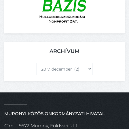
ARCHÍVUM
Archívum
MURONYI KÖZÖS ÖNKORMÁNYZATI HIVATAL
Cím:
5672 Murony, Földvári út 1.