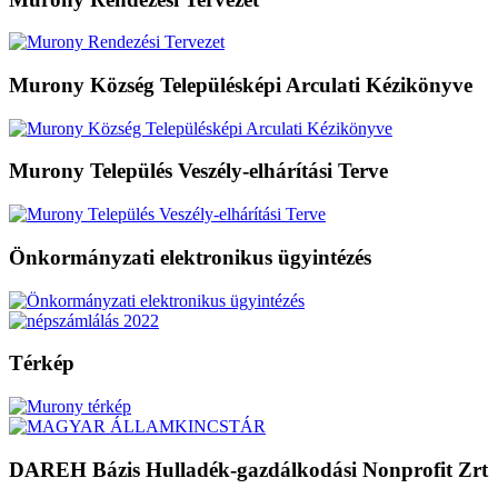
Murony Község Településképi Arculati Kézikönyve
Murony Település Veszély-elhárítási Terve
Önkormányzati elektronikus ügyintézés
Térkép
DAREH Bázis Hulladék-gazdálkodási Nonprofit Zrt