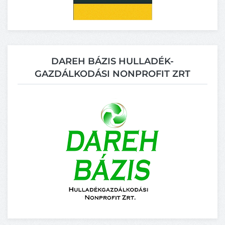
DAREH BÁZIS HULLADÉK-
GAZDÁLKODÁSI NONPROFIT ZRT