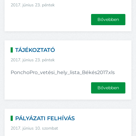
2017. június 23. péntek
Bővebben
TÁJÉKOZTATÓ
2017. június 23. péntek
PonchoPro_vetési_hely_lista_Békés2017.xls
Bővebben
PÁLYÁZATI FELHÍVÁS
2017. június 10. szombat