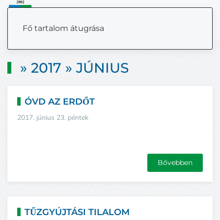
MENÜ
Fő tartalom átugrása
» 2017 » JÚNIUS
ÓVD AZ ERDŐT
2017. június 23. péntek
Bővebben
TŰZGYÚJTÁSI TILALOM