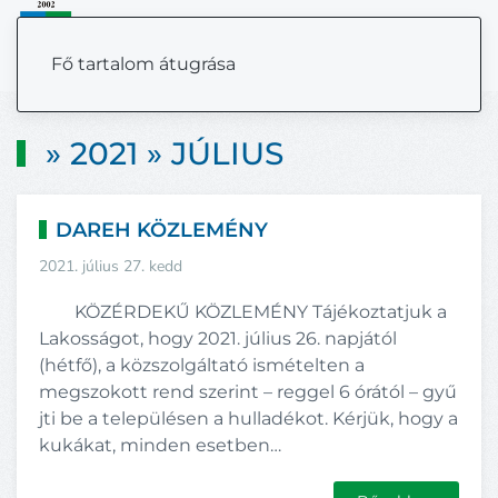
MENÜ
Fő tartalom átugrása
» 2021 » JÚLIUS
DAREH KÖZLEMÉNY
2021. július 27. kedd
KÖZÉRDEKŰ KÖZLEMÉNY Tájékoztatjuk a
Lakosságot, hogy 2021. július 26. napjától
(hétfő), a közszolgáltató ismételten a
megszokott rend szerint – reggel 6 órától – gyű
jti be a településen a hulladékot. Kérjük, hogy a
kukákat, minden esetben…