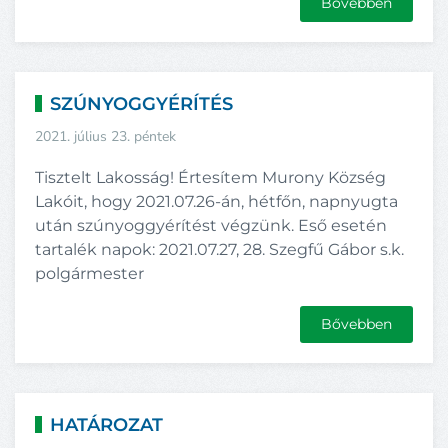
Bővebben
SZÚNYOGGYÉRÍTÉS
2021. július 23. péntek
Tisztelt Lakosság! Értesítem Murony Község
Lakóit, hogy 2021.07.26-án, hétfőn, napnyugta
után szúnyoggyérítést végzünk. Eső esetén
tartalék napok: 2021.07.27, 28. Szegfű Gábor s.k.
polgármester
Bővebben
HATÁROZAT