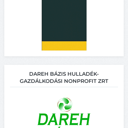
DAREH BÁZIS HULLADÉK-
GAZDÁLKODÁSI NONPROFIT ZRT