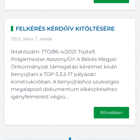
FELKÉRÉS KÉRDŐÍV KITÖLTÉSÉRE
2021. július 7. szerda
Iktatószám: TTO/86-4/2021 Tisztelt
Polgármester Asszony/Úr! A Békés Megyei
Önkormányzat támogatási kérelmet kíván
benyújtani a TOP-5.3.2-17 pályázati
konstrukcióban. A benyújtáshoz szükséges
megalapozó dokumentum elkészítéséhez
igényfelmérést végzü…
Bővebben