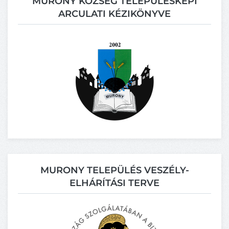
MURONY KÖZSÉG TELEPÜLÉSKÉPI
ARCULATI KÉZIKÖNYVE
MURONY TELEPÜLÉS VESZÉLY-
ELHÁRÍTÁSI TERVE