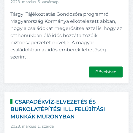
2023. március 5. vasárnap
Tárgy: Tájékoztatás Gondosóra programról
Magyarország Kormánya elkötelezett abban,
hogy a családokat megerősítse azzal is, hogy az
otthonukban élő idős hozzátartozóik
biztonságérzetét növelje. A magyar
családokban az idős emberek lehetőség
szerint…
Bővebben
CSAPADÉKVÍZ-ELVEZETÉS ÉS
BURKOLATÉPÍTÉSI ILL. FELÚJÍTÁSI
MUNKÁK MURONYBAN
2023. március 1. szerda