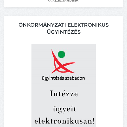
ÖNKORMÁNYZATI ELEKTRONIKUS
ÜGYINTÉZÉS