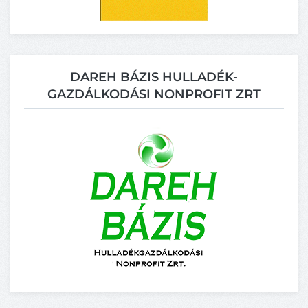
DAREH BÁZIS HULLADÉK-
GAZDÁLKODÁSI NONPROFIT ZRT