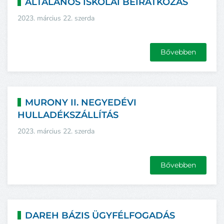
ÁLTALÁNOS ISKOLAI BEIRATKOZÁS
2023. március 22. szerda
Bővebben
MURONY II. NEGYEDÉVI
HULLADÉKSZÁLLÍTÁS
2023. március 22. szerda
Bővebben
DAREH BÁZIS ÜGYFÉLFOGADÁS