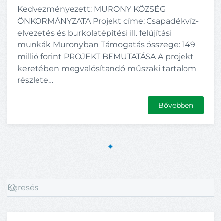
Kedvezményezett: MURONY KÖZSÉG
ÖNKORMÁNYZATA Projekt címe: Csapadékvíz-
elvezetés és burkolatépítési ill. felújítási
munkák Muronyban Támogatás összege: 149
millió forint PROJEKT BEMUTATÁSA A projekt
keretében megvalósítandó műszaki tartalom
részlete…
Bővebben