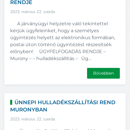
RENDJE
2023. március 22. szerda
A járványügyi helyzetre való tekintettel
kérjük ügyfeleinket, hogy a személyes
ügyintézés helyett az elektronikus formában,
postai úton történő ügyintézést részesítsék
előnyben! ÜGYFÉLFOGADÁS RENDJE –
Murony – – hulladékszállítás – Üg…
Bővebben
ÜNNEPI HULLADÉKSZÁLLÍTÁSI REND
MURONYBAN
2023. március 22. szerda