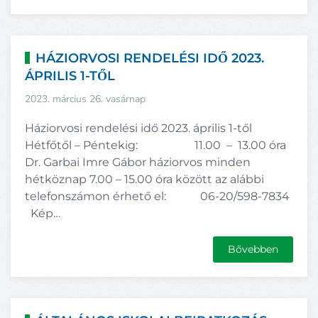
HÁZIORVOSI RENDELÉSI IDŐ 2023.
ÁPRILIS 1-TŐL
2023. március 26. vasárnap
Háziorvosi rendelési idő 2023. április 1-től
Hétfőtől – Péntekig: 11.00 – 13.00 óra
Dr. Garbai Imre Gábor háziorvos minden
hétköznap 7.00 – 15.00 óra között az alábbi
telefonszámon érhető el: 06-20/598-7834
Kép…
Bővebben