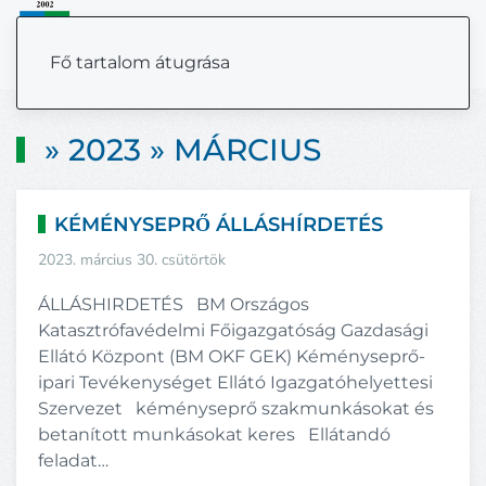
MENÜ
Fő tartalom átugrása
» 2023 » MÁRCIUS
KÉMÉNYSEPRŐ ÁLLÁSHÍRDETÉS
2023. március 30. csütörtök
ÁLLÁSHIRDETÉS BM Országos
Katasztrófavédelmi Főigazgatóság Gazdasági
Ellátó Központ (BM OKF GEK) Kéményseprő-
ipari Tevékenységet Ellátó Igazgatóhelyettesi
Szervezet kéményseprő szakmunkásokat és
betanított munkásokat keres Ellátandó
feladat…