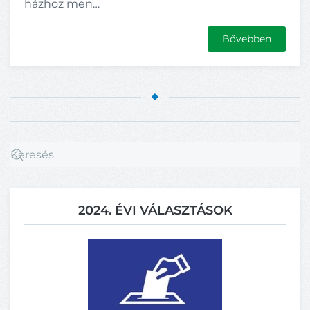
házhoz men…
Bővebben
2024. ÉVI VÁLASZTÁSOK