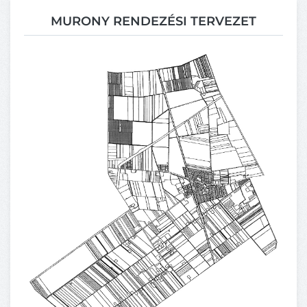
MURONY RENDEZÉSI TERVEZET