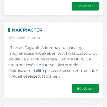
Bővebben
NAK PIACTÉR
2020. április 15. szerda
Tisztelt Tagunk! A koronavírus-járvány
megfékezése érdekében tett korlátozások, így
például a piacok bezárása, illetve a HORECA
szektor kiesése miatt sok kistermelő,
élelmiszer-előállító piacvesztéssel szembesül. A
NAK elkötelezett tagjai se…
Bővebben