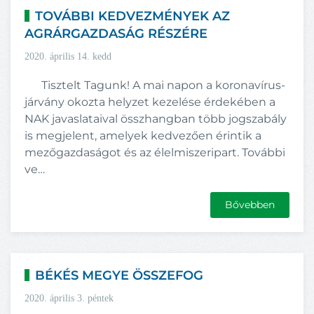
TOVÁBBI KEDVEZMÉNYEK AZ
AGRÁRGAZDASÁG RÉSZÉRE
2020. április 14. kedd
Tisztelt Tagunk! A mai napon a koronavírus-
járvány okozta helyzet kezelése érdekében a
NAK javaslataival összhangban több jogszabály
is megjelent, amelyek kedvezően érintik a
mezőgazdaságot és az élelmiszeripart. További
ve…
Bővebben
BÉKÉS MEGYE ÖSSZEFOG
2020. április 3. péntek