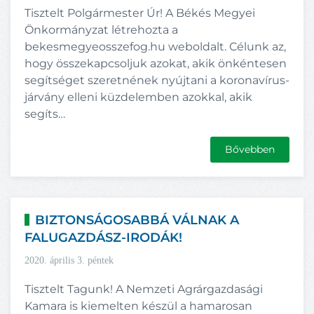
Tisztelt Polgármester Úr! A Békés Megyei
Önkormányzat létrehozta a
bekesmegyeosszefog.hu weboldalt. Célunk az,
hogy összekapcsoljuk azokat, akik önkéntesen
segítséget szeretnének nyújtani a koronavírus-
járvány elleni küzdelemben azokkal, akik
segíts…
Bővebben
BIZTONSÁGOSABBÁ VÁLNAK A
FALUGAZDÁSZ-IRODÁK!
2020. április 3. péntek
Tisztelt Tagunk! A Nemzeti Agrárgazdasági
Kamara is kiemelten készül a hamarosan