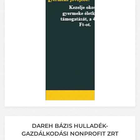
DAREH BÁZIS HULLADÉK-
GAZDÁLKODÁSI NONPROFIT ZRT