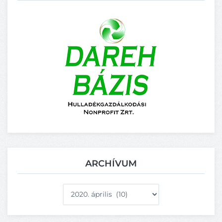
ARCHÍVUM
Archívum