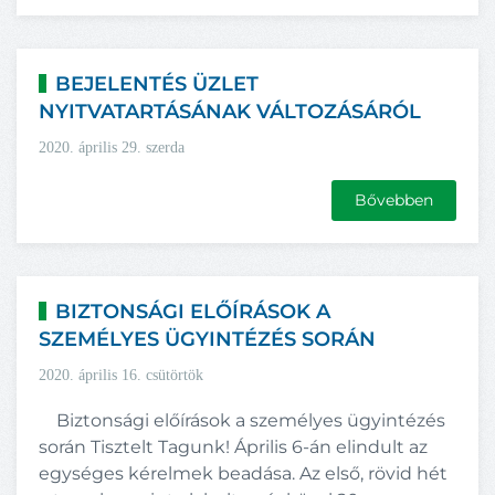
BEJELENTÉS ÜZLET
NYITVATARTÁSÁNAK VÁLTOZÁSÁRÓL
2020. április 29. szerda
Bővebben
BIZTONSÁGI ELŐÍRÁSOK A
SZEMÉLYES ÜGYINTÉZÉS SORÁN
2020. április 16. csütörtök
Biztonsági előírások a személyes ügyintézés
során Tisztelt Tagunk! Április 6-án elindult az
egységes kérelmek beadása. Az első, rövid hét