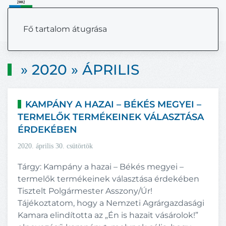
MENÜ
Fő tartalom átugrása
» 2020 » ÁPRILIS
KAMPÁNY A HAZAI – BÉKÉS MEGYEI –
TERMELŐK TERMÉKEINEK VÁLASZTÁSA
ÉRDEKÉBEN
2020. április 30. csütörtök
Tárgy: Kampány a hazai – Békés megyei –
termelők termékeinek választása érdekében
Tisztelt Polgármester Asszony/Úr!
Tájékoztatom, hogy a Nemzeti Agrárgazdasági
Kamara elindította az „Én is hazait vásárolok!”