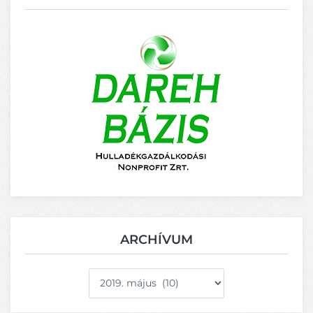
ARCHÍVUM
Archívum