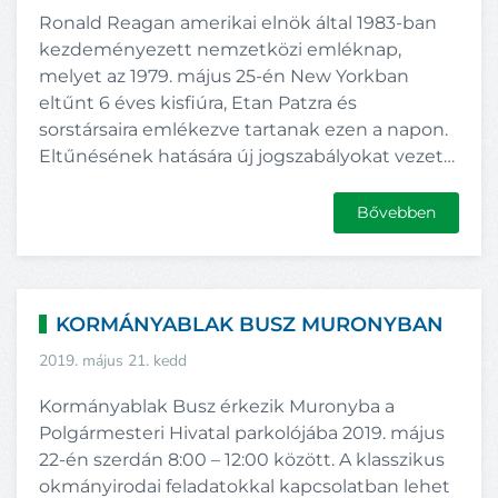
Ronald Reagan amerikai elnök által 1983-ban
kezdeményezett nemzetközi emléknap,
melyet az 1979. május 25-én New Yorkban
eltűnt 6 éves kisfiúra, Etan Patzra és
sorstársaira emlékezve tartanak ezen a napon.
Eltűnésének hatására új jogszabályokat vezet…
Bővebben
KORMÁNYABLAK BUSZ MURONYBAN
2019. május 21. kedd
Kormányablak Busz érkezik Muronyba a
Polgármesteri Hivatal parkolójába 2019. május
22-én szerdán 8:00 – 12:00 között. A klasszikus
okmányirodai feladatokkal kapcsolatban lehet