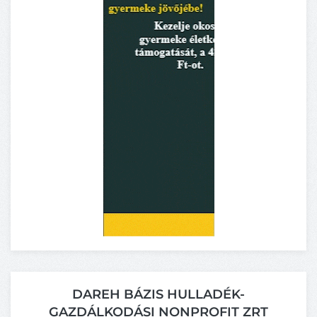
DAREH BÁZIS HULLADÉK-
GAZDÁLKODÁSI NONPROFIT ZRT