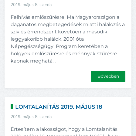
2019. május 8. szerda
Felhívás emlőszűrésre! Ma Magyarországon a
daganatos megbetegedések miatti halálozás a
szív és érrendszerit követően a második
leggyakoribb halálok. 2001 óta
Népegészségügyi Program keretében a
hölgyek emlőszűrésre és méhnyak szűrésre
kapnak meghatá…
Bővebben
LOMTALANÍTÁS 2019. MÁJUS 18
2019. május 8. szerda
Értesítem a lakosságot, hogy a Lomtalanítás