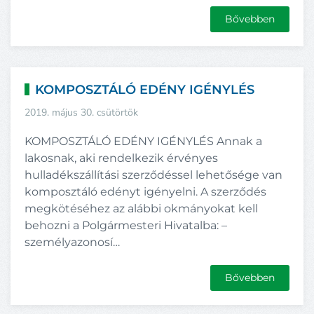
Bővebben
KOMPOSZTÁLÓ EDÉNY IGÉNYLÉS
2019. május 30. csütörtök
KOMPOSZTÁLÓ EDÉNY IGÉNYLÉS Annak a
lakosnak, aki rendelkezik érvényes
hulladékszállítási szerződéssel lehetősége van
komposztáló edényt igényelni. A szerződés
megkötéséhez az alábbi okmányokat kell
behozni a Polgármesteri Hivatalba: –
személyazonosí…
Bővebben