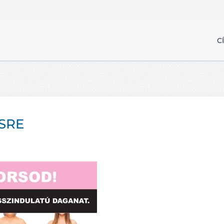
C
SRE