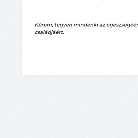
Kérem, tegyen mindenki az egészségéér
családjáért.