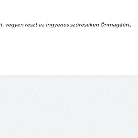
t, vegyen részt az ingyenes szűréseken Önmagáért,