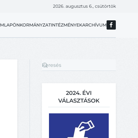
2026. augusztus 6., csütörtök
ÍMLAP
ÖNKORMÁNYZAT
INTÉZMÉNYEK
ARCHÍVUM
2024. ÉVI
VÁLASZTÁSOK