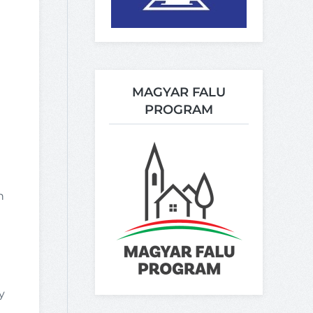
MAGYAR FALU
PROGRAM
n
y