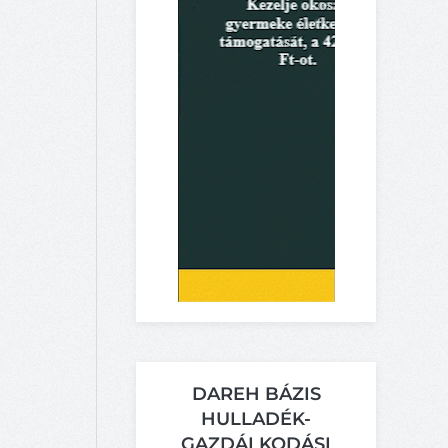
DAREH BÁZIS
HULLADÉK-
GAZDÁLKODÁSI