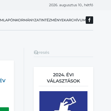
2026. augusztus 10., hétfő
ÍMLAP
ÖNKORMÁNYZAT
INTÉZMÉNYEK
ARCHÍVUM
I
2024. ÉVI
DÉV
VÁLASZTÁSOK