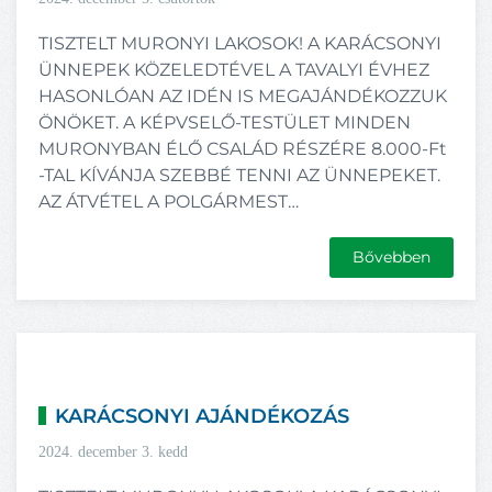
TISZTELT MURONYI LAKOSOK! A KARÁCSONYI
ÜNNEPEK KÖZELEDTÉVEL A TAVALYI ÉVHEZ
HASONLÓAN AZ IDÉN IS MEGAJÁNDÉKOZZUK
ÖNÖKET. A KÉPVSELŐ-TESTÜLET MINDEN
MURONYBAN ÉLŐ CSALÁD RÉSZÉRE 8.000-Ft
-TAL KÍVÁNJA SZEBBÉ TENNI AZ ÜNNEPEKET.
AZ ÁTVÉTEL A POLGÁRMEST…
Bővebben
KARÁCSONYI AJÁNDÉKOZÁS
2024. december 3. kedd