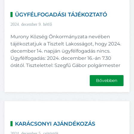
ÜGYFÉLFOGADÁSI TÁJÉKOZTATÓ
2024. december 9. hétfő
Murony Község Önkormányzata nevében
tájékoztatjuk a Tisztelt Lakosságot, hogy 2024.
december 14. napján ügyfélfogadás nincs.
Ügyfélfogadás: 2024. december 16.-án 7.30
órától. Tisztelettel: Szegfű Gábor polgármester
Bővebben
KARÁCSONYI AJÁNDÉKOZÁS
2024. december 5. csütörtök