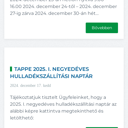
16.00 2024. december 24-től – 2024. december
27-ig zárva 2024. december 30-án hét…
Bővebben
TAPPE 2025. I. NEGYEDÉVES
HULLADÉKSZÁLLÍTÁSI NAPTÁR
2024. december 17. kedd
Tájékoztatjuk tisztelt Ügyfeleinket, hogy a
2025. I. negyedéves hulladékszállítási naptár az
alábbi képre kattintva megtekinthető és
letölthető: