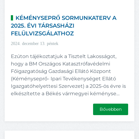
KÉMÉNYSEPRŐ SORMUNKATERV A
2025. ÉVI TÁRSASHÁZI
FELÜLVIZSGÁLATHOZ
2024. december 13. péntek
Ezúton tájékoztatjuk a Tisztelt Lakosságot,
hogy a BM Országos Katasztrófavédelmi
Főigazgatóság Gazdasági Ellátó Központ
(Kéményseprő- Ipari Tevékenységet Ellátó
Igazgatóhelyettesi Szervezet) a 2025-ös évre is
elkészítette a Békés vármegyei kéményse…
Bővebben