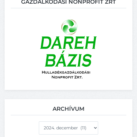
GAZDÁLKODÁSI NONPROFIT ZRT
ARCHÍVUM
Archívum