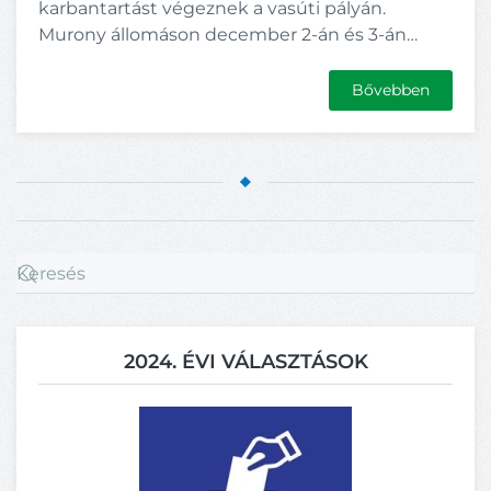
karbantartást végeznek a vasúti pályán.
Murony állomáson december 2-án és 3-án…
Bővebben
2024. ÉVI VÁLASZTÁSOK