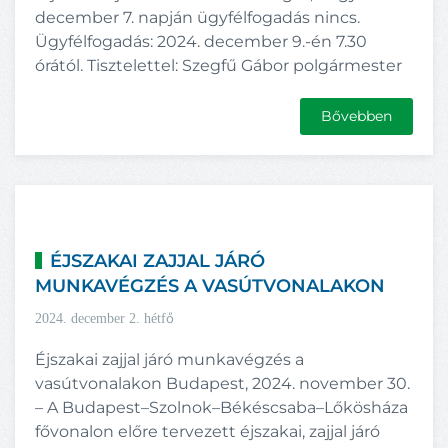
december 7. napján ügyfélfogadás nincs.
Ügyfélfogadás: 2024. december 9.-én 7.30
órától. Tisztelettel: Szegfű Gábor polgármester
Bővebben
ÉJSZAKAI ZAJJAL JÁRÓ
MUNKAVÉGZÉS A VASÚTVONALAKON
2024. december 2. hétfő
Éjszakai zajjal járó munkavégzés a
vasútvonalakon Budapest, 2024. november 30.
– A Budapest–Szolnok–Békéscsaba–Lőkösháza
fővonalon előre tervezett éjszakai, zajjal járó