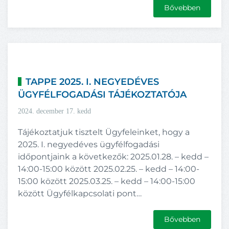
Bővebben
TAPPE 2025. I. NEGYEDÉVES
ÜGYFÉLFOGADÁSI TÁJÉKOZTATÓJA
2024. december 17. kedd
Tájékoztatjuk tisztelt Ügyfeleinket, hogy a
2025. I. negyedéves ügyfélfogadási
időpontjaink a következők: 2025.01.28. – kedd –
14:00-15:00 között 2025.02.25. – kedd – 14:00-
15:00 között 2025.03.25. – kedd – 14:00-15:00
között Ügyfélkapcsolati pont…
Bővebben