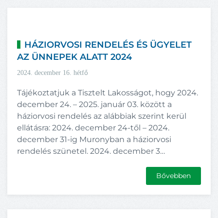
HÁZIORVOSI RENDELÉS ÉS ÜGYELET
AZ ÜNNEPEK ALATT 2024
2024. december 16. hétfő
Tájékoztatjuk a Tisztelt Lakosságot, hogy 2024.
december 24. – 2025. január 03. között a
háziorvosi rendelés az alábbiak szerint kerül
ellátásra: 2024. december 24-től – 2024.
december 31-ig Muronyban a háziorvosi
rendelés szünetel. 2024. december 3…
Bővebben