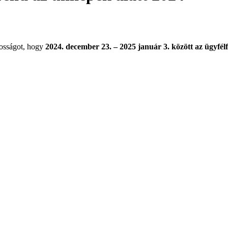
osságot, hogy
2024. december 23. – 2025 január 3. között az ügyfélf