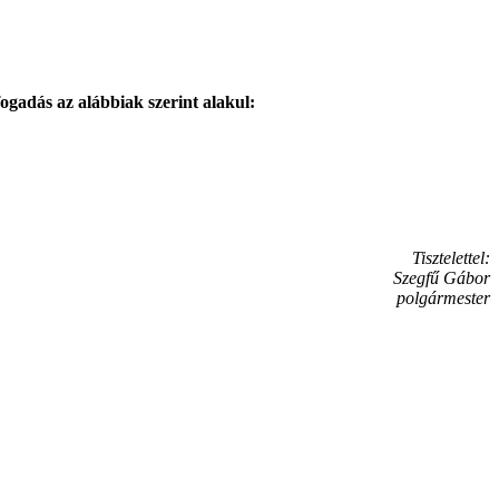
ogadás az alábbiak szerint alakul:
Tisztelettel:
Szegfű Gábor
polgármester