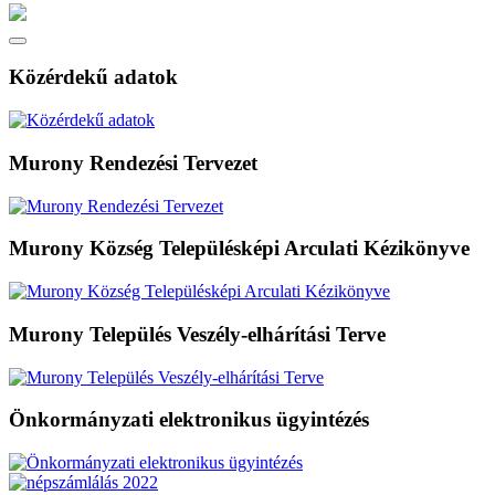
Közérdekű adatok
Murony Rendezési Tervezet
Murony Község Településképi Arculati Kézikönyve
Murony Település Veszély-elhárítási Terve
Önkormányzati elektronikus ügyintézés