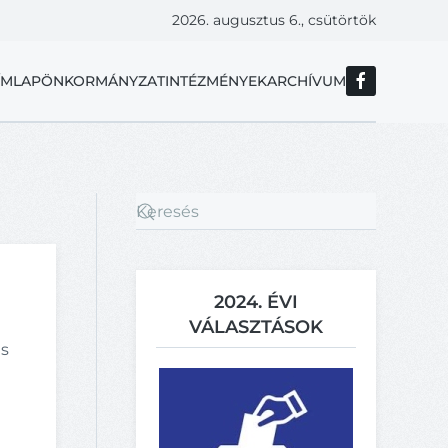
2026. augusztus 6., csütörtök
ÍMLAP
ÖNKORMÁNYZAT
INTÉZMÉNYEK
ARCHÍVUM
2024. ÉVI
VÁLASZTÁSOK
és