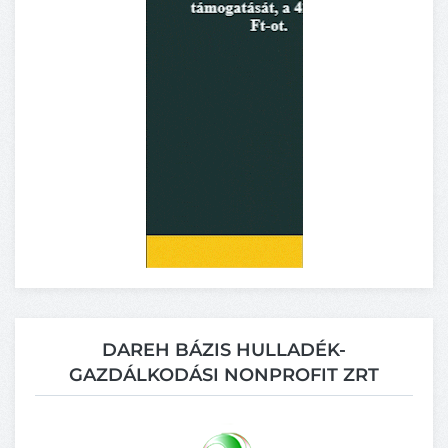
DAREH BÁZIS HULLADÉK-
GAZDÁLKODÁSI NONPROFIT ZRT