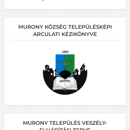
MURONY KÖZSÉG TELEPÜLÉSKÉPI
ARCULATI KÉZIKÖNYVE
MURONY TELEPÜLÉS VESZÉLY-