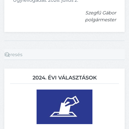
Ügyfélfogadás: 2026. július 2.
Szegfű Gábor
polgármester
2024. ÉVI VÁLASZTÁSOK