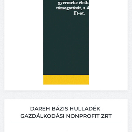
DAREH BÁZIS HULLADÉK-
GAZDÁLKODÁSI NONPROFIT ZRT