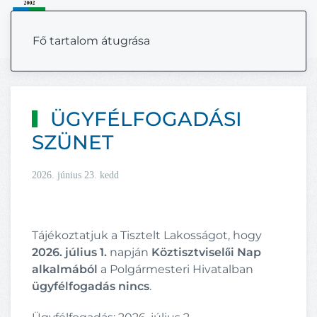
MENÜ
Fő tartalom átugrása
ÜGYFÉLFOGADÁSI
SZÜNET
2026. június 23. kedd
Tájékoztatjuk a Tisztelt Lakosságot, hogy
2026. július 1.
napján
Köztisztviselői Nap
alkalmából
a Polgármesteri Hivatalban
ügyfélfogadás nincs
.