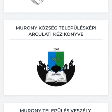
MURONY KÖZSÉG TELEPÜLÉSKÉPI
ARCULATI KÉZIKÖNYVE
MURONY TELEPÜLÉS VESZÉLY-