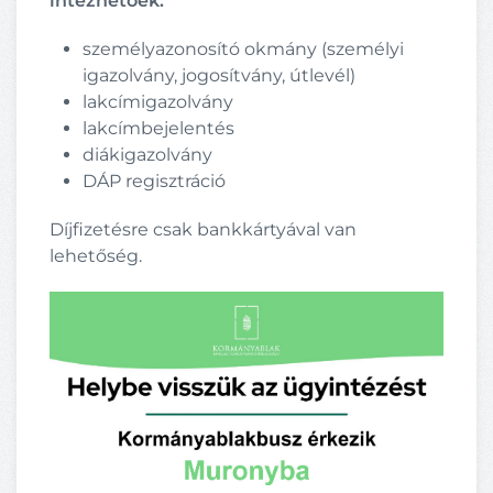
intézhetőek:
személyazonosító okmány (személyi
igazolvány, jogosítvány, útlevél)
lakcímigazolvány
lakcímbejelentés
diákigazolvány
DÁP regisztráció
Díjfizetésre csak bankkártyával van
lehetőség.