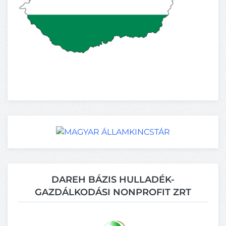
DAREH BÁZIS HULLADÉK-
GAZDÁLKODÁSI NONPROFIT ZRT