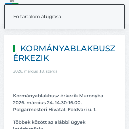
MENÜ
Fő tartalom átugrása
KORMÁNYABLAKBUSZ
ÉRKEZIK
2026. március 18. szerda
Kormányablakbusz érkezik Muronyba
2026. március 24. 14.30-16.00.
Polgármesteri Hivatal, Földvári u. 1.
Többek között az alábbi ügyek