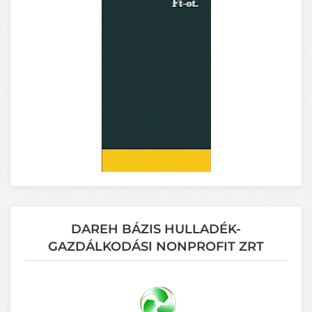
DAREH BÁZIS HULLADÉK-
GAZDÁLKODÁSI NONPROFIT ZRT