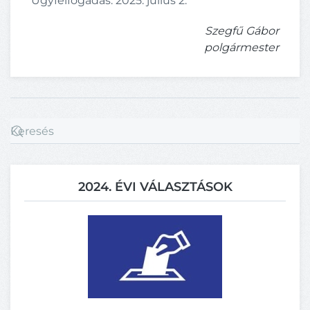
Ügyfélfogadás: 2025. július 2.
Szegfű Gábor
polgármester
2024. ÉVI VÁLASZTÁSOK