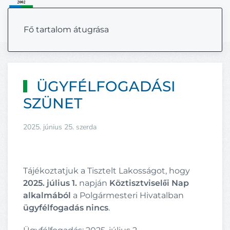
MENÜ
Fő tartalom átugrása
ÜGYFÉLFOGADÁSI
SZÜNET
2025. június 25. szerda
Tájékoztatjuk a Tisztelt Lakosságot, hogy
2025. július 1.
napján
Köztisztviselői Nap
alkalmából
a Polgármesteri Hivatalban
ügyfélfogadás nincs
.