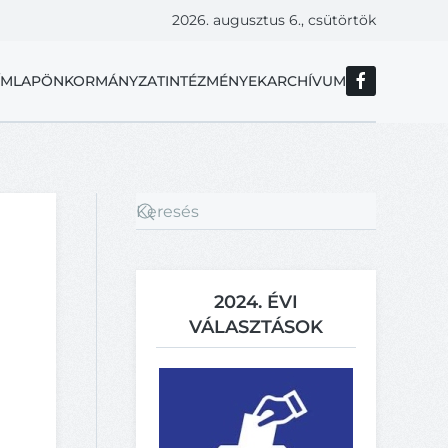
2026. augusztus 6., csütörtök
ÍMLAP
ÖNKORMÁNYZAT
INTÉZMÉNYEK
ARCHÍVUM
2024. ÉVI
VÁLASZTÁSOK