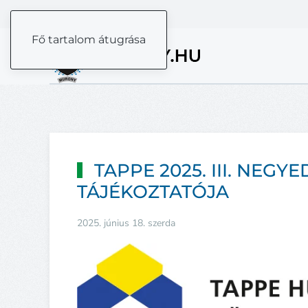
Fő tartalom átugrása
TAPPE 2025. III. NEG
TÁJÉKOZTATÓJA
2025. június 18. szerda