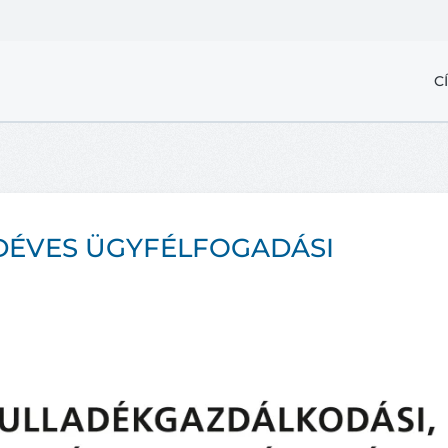
C
YEDÉVES ÜGYFÉLFOGADÁSI