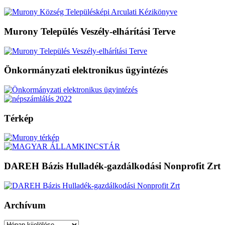
Murony Település Veszély-elhárítási Terve
Önkormányzati elektronikus ügyintézés
Térkép
DAREH Bázis Hulladék-gazdálkodási Nonprofit Zrt
Archívum
Archívum