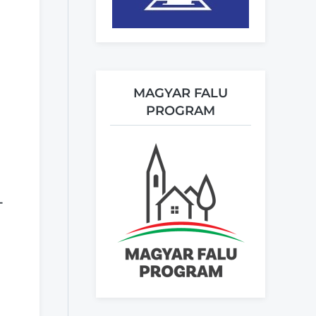
MAGYAR FALU
PROGRAM
T