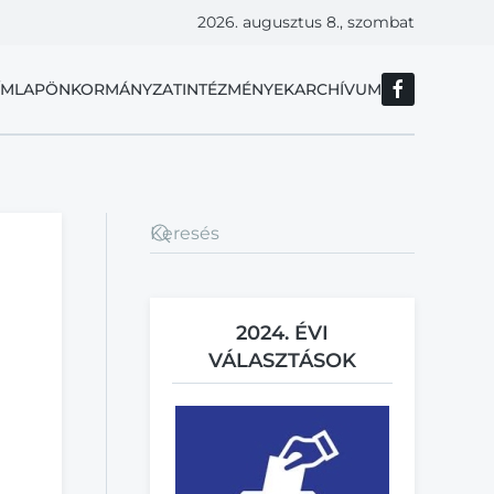
2026. augusztus 8., szombat
ÍMLAP
ÖNKORMÁNYZAT
INTÉZMÉNYEK
ARCHÍVUM
2024. ÉVI
VÁLASZTÁSOK