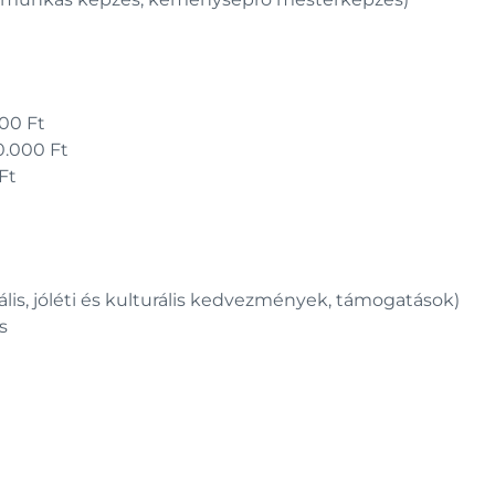
00 Ft
.000 Ft
Ft
ciális, jóléti és kulturális kedvezmények, támogatások)
s