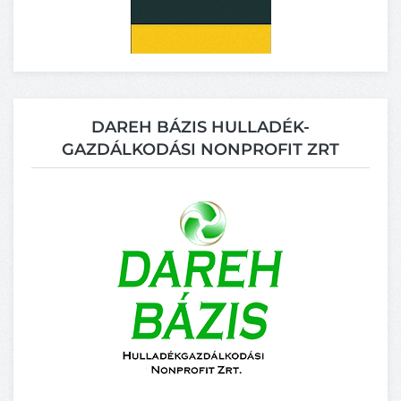
DAREH BÁZIS HULLADÉK-
GAZDÁLKODÁSI NONPROFIT ZRT