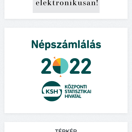
TÉRKÉP