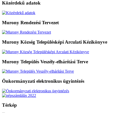
Közérdekű adatok
Murony Rendezési Tervezet
Murony Község Településképi Arculati Kézikönyve
Murony Település Veszély-elhárítási Terve
Önkormányzati elektronikus ügyintézés
Térkép