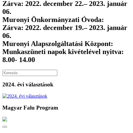
Zárva:
2022.
december
22.
–
2023.
január
06.
Muronyi Önkormányzati Óvoda:
Zárva:
2022.
december
19.
–
2023.
január
06.
Muronyi Alapszolgáltatási Központ:
Munkaszüneti napok kivételével
nyitva:
8.00- 14.00
2024. évi választások
Magyar Falu Program