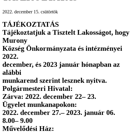
2022. december 15. csütörtök
TÁJÉKOZTATÁS
Tájékoztatjuk a Tisztelt Lakosságot,
hogy
Murony
Község
Önkormányzata
és intézményei
2022.
december, és
2023
január hónapban
az
alábbi
munkarend
szerint
lesznek
nyitva.
Polgármesteri
Hivatal:
Zárva:
2022.
december
22
–
23.
Ügyelet
munkanapokon:
2022.
december
27.
–
2023. január 06.
8.00
–
9.00
Művelődési Ház: