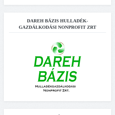
DAREH BÁZIS HULLADÉK-
GAZDÁLKODÁSI NONPROFIT ZRT