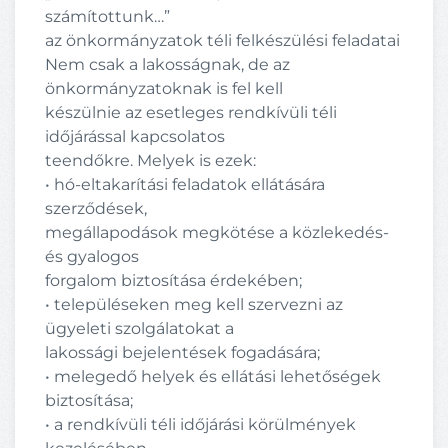
számítottunk…”
az önkormányzatok téli felkészülési feladatai
Nem csak a lakosságnak, de az
önkormányzatoknak is fel kell
készülnie az esetleges rendkívüli téli
időjárással kapcsolatos
teendőkre. Melyek is ezek:
• hó-eltakarítási feladatok ellátására
szerződések,
megállapodások megkötése a közlekedés-
és gyalogos
forgalom biztosítása érdekében;
• településeken meg kell szervezni az
ügyeleti szolgálatokat a
lakossági bejelentések fogadására;
• melegedő helyek és ellátási lehetőségek
biztosítása;
• a rendkívüli téli időjárási körülmények