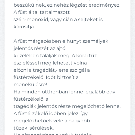
beszűkülnek, ez nehéz légzést eredményez.
A füst által tartalmazott
szén-monoxid, vagy cián a sejteket is
károsítja.
A füstmérgezésben elhunyt személyek
jelentős részét az ajtó
közelében találják meg. A korai tűz
észleléssel meg lehetett volna
előzni a tragédiát,- erre szolgál a
füstérzékelő! Időt biztosít a
menekülésre!
Ha minden otthonban lenne legalább egy
füstérzékelő, a
tragédiák jelentős része megelőzhető lenne.
A füstérzékelő időben jelez, így
megelőzhetőek vele a nagyobb
tüzek, sérülések.