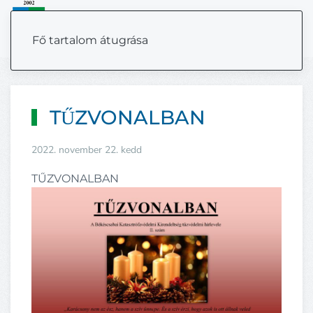
MENÜ
Fő tartalom átugrása
TŰZVONALBAN
2022. november 22. kedd
TŰZVONALBAN