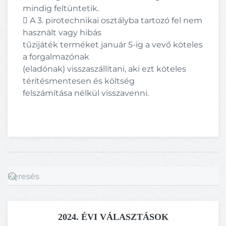
mindig feltüntetik.
 A 3. pirotechnikai osztályba tartozó fel nem
használt vagy hibás
tűzijáték terméket január 5-ig a vevő köteles
a forgalmazónak
(eladónak) visszaszállítani, aki ezt köteles
térítésmentesen és költség
felszámítása nélkül visszavenni.
2024. ÉVI VÁLASZTÁSOK