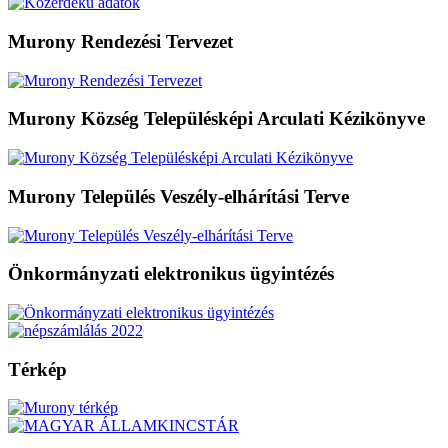
Murony Rendezési Tervezet
Murony Község Településképi Arculati Kézikönyve
Murony Település Veszély-elhárítási Terve
Önkormányzati elektronikus ügyintézés
Térkép