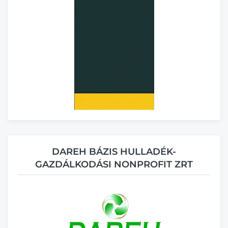
DAREH BÁZIS HULLADÉK-
GAZDÁLKODÁSI NONPROFIT ZRT