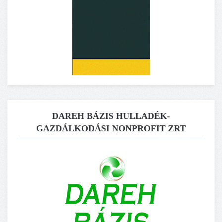
DAREH BÁZIS HULLADÉK-
GAZDÁLKODÁSI NONPROFIT ZRT