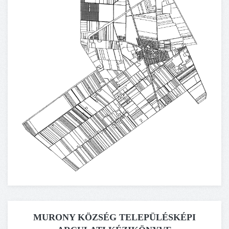
MURONY KÖZSÉG TELEPÜLÉSKÉPI