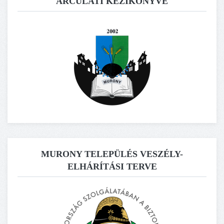
ARCULATI KÉZIKÖNYVE
MURONY TELEPÜLÉS VESZÉLY-
ELHÁRÍTÁSI TERVE