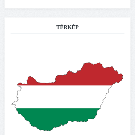
TÉRKÉP