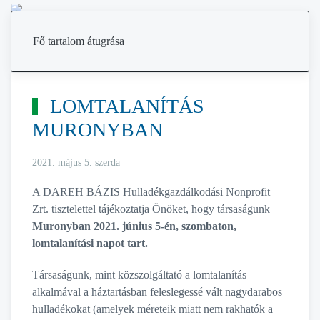
MENÜ
Fő tartalom átugrása
LOMTALANÍTÁS
MURONYBAN
2021. május 5. szerda
A DAREH BÁZIS Hulladékgazdálkodási Nonprofit
Zrt. tisztelettel tájékoztatja Önöket, hogy társaságunk
Muronyban 2021. június 5-én, szombaton,
lomtalanítási napot tart.
Társaságunk, mint közszolgáltató a lomtalanítás
alkalmával a háztartásban feleslegessé vált nagydarabos
hulladékokat (amelyek méreteik miatt nem rakhatók a