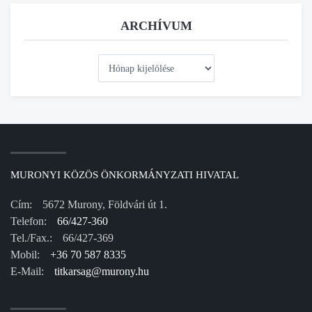
ARCHÍVUM
Archívum
MURONYI KÖZÖS ÖNKORMÁNYZATI HIVATAL
Cím:
5672 Murony, Földvári út 1.
Telefon:
66/427-360
Tel./Fax.:
66/427-369
Mobil:
+36 70 587 8335
E-Mail:
titkarsag@murony.hu