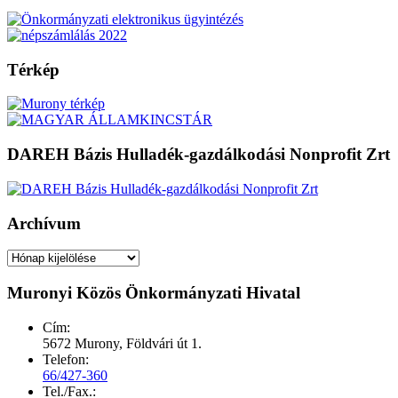
Térkép
DAREH Bázis Hulladék-gazdálkodási Nonprofit Zrt
Archívum
Archívum
Muronyi Közös Önkormányzati Hivatal
Cím:
5672 Murony, Földvári út 1.
Telefon:
66/427-360
Tel./Fax.: