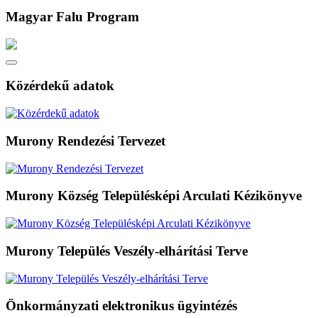
Magyar Falu Program
Közérdekű adatok
Murony Rendezési Tervezet
Murony Község Településképi Arculati Kézikönyve
Murony Település Veszély-elhárítási Terve
Önkormányzati elektronikus ügyintézés