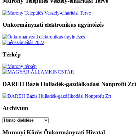
Murony Település Veszély-elhárítási Terve
Önkormányzati elektronikus ügyintézés
Térkép
DAREH Bázis Hulladék-gazdálkodási Nonprofit Zrt
Archívum
Archívum
Muronyi Közös Önkormányzati Hivatal