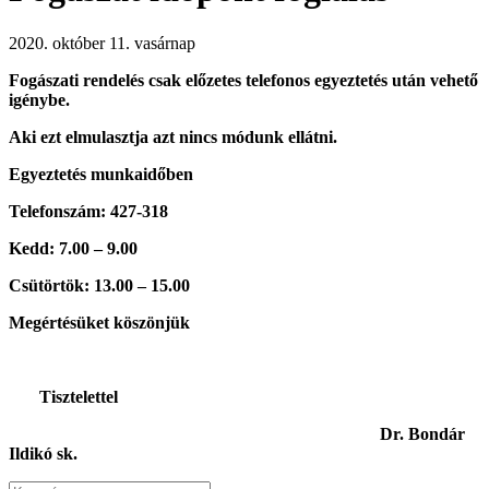
2020. október 11. vasárnap
Fogászati rendelés csak előzetes telefonos egyeztetés után vehető
igénybe.
Aki ezt elmulasztja azt nincs módunk ellátni.
Egyeztetés munkaidőben
Telefonszám: 427-318
Kedd: 7.00 – 9.00
Csütörtök: 13.00 – 15.00
Megértésüket köszönjük
Tisztelettel
Dr. Bondár
Ildikó sk.