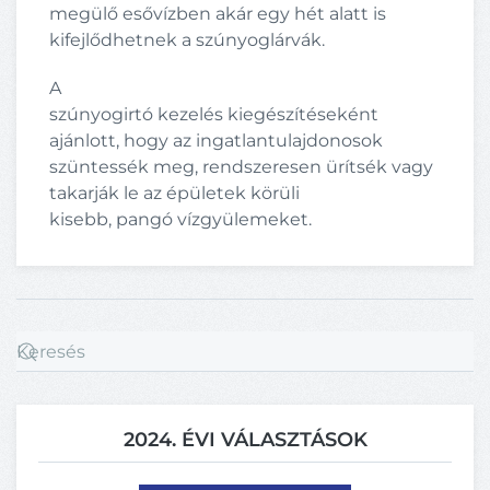
megülő esővízben akár egy hét alatt is
kifejlődhetnek a szúnyoglárvák.
A
szúnyogirtó kezelés kiegészítéseként
ajánlott, hogy az ingatlantulajdonosok
szüntessék meg, rendszeresen ürítsék vagy
takarják le az épületek körüli
kisebb, pangó vízgyülemeket.
2024. ÉVI VÁLASZTÁSOK