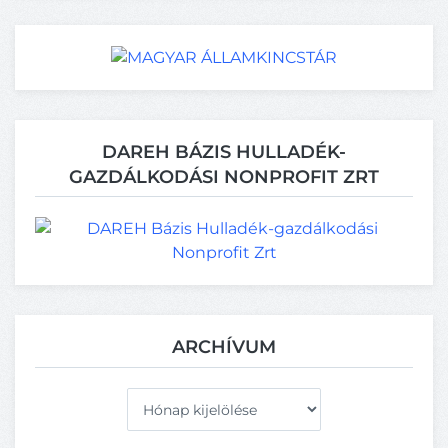
DAREH BÁZIS HULLADÉK-
GAZDÁLKODÁSI NONPROFIT ZRT
ARCHÍVUM
Archívum