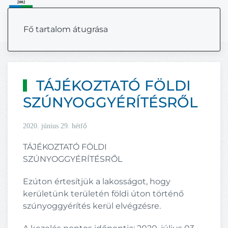
MENÜ
Fő tartalom átugrása
TÁJÉKOZTATÓ FÖLDI
SZÚNYOGGYÉRÍTÉSRŐL
2020. június 29. hétfő
TÁJÉKOZTATÓ FÖLDI
SZÚNYOGGYÉRÍTÉSRŐL
Ezúton értesítjük a lakosságot, hogy
kerületünk területén földi úton történő
szúnyoggyérítés kerül elvégzésre.