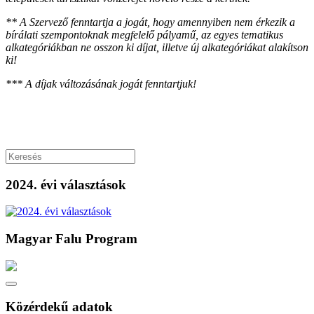
** A Szervező fenntartja a jogát, hogy amennyiben nem érkezik a
bírálati szempontoknak megfelelő pályamű, az egyes tematikus
alkategóriákban ne osszon ki díjat, illetve új alkategóriákat alakítson
ki!
*** A díjak változásának jogát fenntartjuk!
2024. évi választások
Magyar Falu Program
Közérdekű adatok