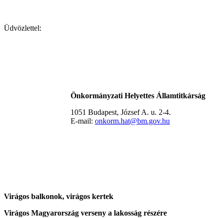
Üdvözlettel:
Önkormányzati Helyettes Államtitkárság
1051 Budapest, József A. u. 2-4.
E-mail:
onkorm.hat@bm.gov.hu
Virágos balkonok, virágos kertek
Virágos Magyarország verseny a lakosság részére