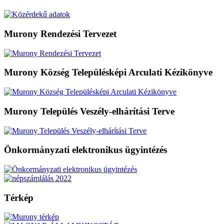
Murony Rendezési Tervezet
Murony Község Településképi Arculati Kézikönyve
Murony Település Veszély-elhárítási Terve
Önkormányzati elektronikus ügyintézés
Térkép