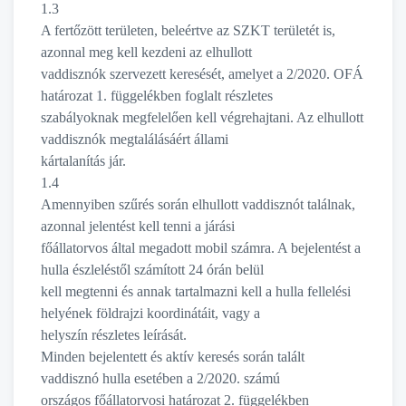
1.3
A fertőzött területen, beleértve az SZKT területét is,
azonnal meg kell kezdeni az elhullott
vaddisznók szervezett keresését, amelyet a 2/2020. OFÁ
határozat 1. függelékben foglalt részletes
szabályoknak megfelelően kell végrehajtani. Az elhullott
vaddisznók megtalálásáért állami
kártalanítás jár.
1.4
Amennyiben szűrés során elhullott vaddisznót találnak,
azonnal jelentést kell tenni a járási
főállatorvos által megadott mobil számra. A bejelentést a
hulla észleléstől számított 24 órán belül
kell megtenni és annak tartalmazni kell a hulla fellelési
helyének földrajzi koordinátáit, vagy a
helyszín részletes leírását.
Minden bejelentett és aktív keresés során talált
vaddisznó hulla esetében a 2/2020. számú
országos főállatorvosi határozat 2. függelékben