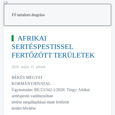
MENÜ
Fő tartalom átugrása
AFRIKAI
SERTÉSPESTISSEL
FERTŐZÖTT TERÜLETEK
2020. május 15. péntek
BÉKÉS MEGYEI
KORMÁNYHIVATAL
Ügyiratszám: BE/23/342-1/2020. Tárgy: Afrikai
sertéspestis vaddisznóban
történt megállapításai miatt fertőzött
terület bővítése