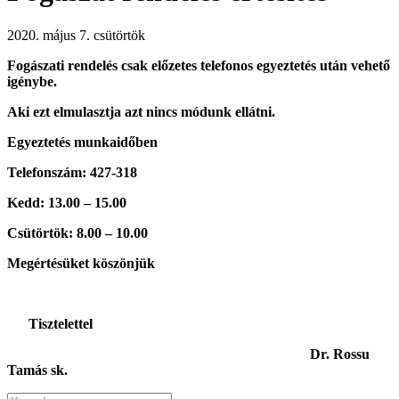
2020. május 7. csütörtök
Fogászati rendelés csak előzetes telefonos egyeztetés után vehető
igénybe.
Aki ezt elmulasztja azt nincs módunk ellátni.
Egyeztetés munkaidőben
Telefonszám: 427-318
Kedd: 13.00 – 15.00
Csütörtök: 8.00 – 10.00
Megértésüket köszönjük
Tisztelettel
Dr. Rossu
Tamás sk.