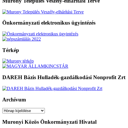
Murony Település Veszély-elhárítási Terve
Önkormányzati elektronikus ügyintézés
Térkép
DAREH Bázis Hulladék-gazdálkodási Nonprofit Zrt
Archívum
Archívum
Muronyi Közös Önkormányzati Hivatal