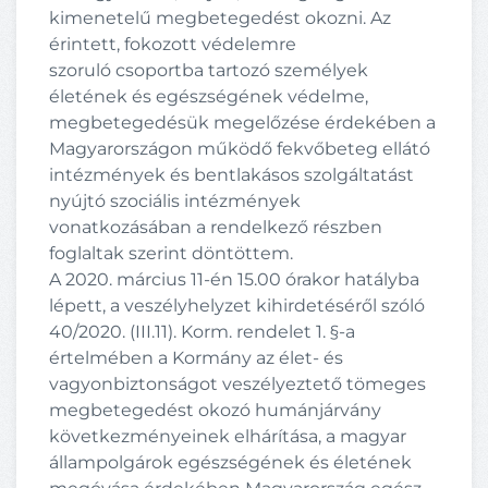
kimenetelű megbetegedést okozni. Az
érintett, fokozott védelemre
szoruló csoportba tartozó személyek
életének és egészségének védelme,
megbetegedésük megelőzése érdekében a
Magyarországon működő fekvőbeteg ellátó
intézmények és bentlakásos szolgáltatást
nyújtó szociális intézmények
vonatkozásában a rendelkező részben
foglaltak szerint döntöttem.
A 2020. március 11-én 15.00 órakor hatályba
lépett, a veszélyhelyzet kihirdetéséről szóló
40/2020. (III.11). Korm. rendelet 1. §-a
értelmében a Kormány az élet- és
vagyonbiztonságot veszélyeztető tömeges
megbetegedést okozó humánjárvány
következményeinek elhárítása, a magyar
állampolgárok egészségének és életének