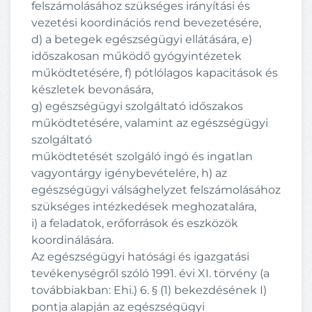
felszámolásához szükséges irányítási és
vezetési koordinációs rend bevezetésére,
d) a betegek egészségügyi ellátására, e)
időszakosan működő gyógyintézetek
működtetésére, f) pótlólagos kapacitások és
készletek bevonására,
g) egészségügyi szolgáltató időszakos
működtetésére, valamint az egészségügyi
szolgáltató
működtetését szolgáló ingó és ingatlan
vagyontárgy igénybevételére, h) az
egészségügyi válsághelyzet felszámolásához
szükséges intézkedések meghozatalára,
i) a feladatok, erőforrások és eszközök
koordinálására.
Az egészségügyi hatósági és igazgatási
tevékenységről szóló 1991. évi XI. törvény (a
továbbiakban: Ehi.) 6. § (1) bekezdésének I)
pontja alapján az egészségügyi