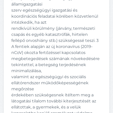
államigazgatási
szerv egészségügyi igazgatási és
koordinációs feladatai körében közvetlenül
intézkedik, ha azt
rendkívüli körülmény (járvány, természeti
csapás és egyéb katasztrófák, hirtelen
fellépő orvoshiány stb.) szükségessé teszi. 3
A fentiek alapján az új koronavírus (2019-
nCoV) okozta fertőzéssel kapcsolatos
megbetegedések számának növekedésére
tekintettel, a betegség terjedésének
minimalizálása,
valamint az egészségügyi és szociális
ellátórendszer működőképességének
megőrzése
érdekében szükségesnek ítéltem meg a
látogatási tilalom további kiterjesztését az
ellátottak, a gyermekek, és a velük