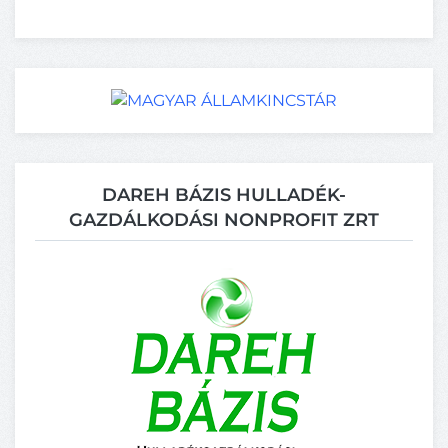
DAREH BÁZIS HULLADÉK-
GAZDÁLKODÁSI NONPROFIT ZRT