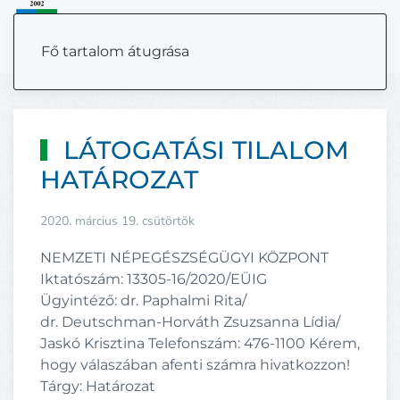
MENÜ
Fő tartalom átugrása
LÁTOGATÁSI TILALOM
HATÁROZAT
2020. március 19. csütörtök
NEMZETI NÉPEGÉSZSÉGÜGYI KÖZPONT
Iktatószám: 13305-16/2020/EÜIG
Ügyintéző: dr. Paphalmi Rita/
dr. Deutschman-Horváth Zsuzsanna Lídia/
Jaskó Krisztina Telefonszám: 476-1100 Kérem,
hogy válaszában afenti számra hivatkozzon!
Tárgy: Határozat