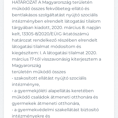
HATÁROZAT A Magyarország területén
működő összes fekvőbeteg-ellátó és
bentlakásos szolgáltatást nyújtó szociális
intézményben elrendelt látogatási tilalom
tárgyában kiadott, 2020. március 8. napján
kelt, 13305-8/2020/EÜIG iktatószámú
határozat rendelkező részében elrendelt
látogatási tilalmat módosítom és
kiegészítem: I. A látogatási tilalmat 2020.
március 17-től visszavonásig kiterjesztem a
Magyarország
területén működő összes
• szakosított ellátást nyújtó szociális
intézményre,
• a gyermekjóléti alapellátás keretében
működő családok átmeneti otthonára és
gyermekek átmeneti otthonára,
• a gyermekvédelmi szakellátást biztosító
intézményekre és