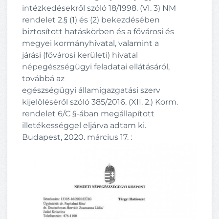
intézkedésekről szóló 18/1998. (VI. 3) NM
rendelet 2.§ (1) és (2) bekezdésében
biztosított hatáskörben és a fővárosi és
megyei kormányhivatal, valamint a
járási (fővárosi kerületi) hivatal
népegészségügyi feladatai ellátásáról,
továbbá az
egészségügyi államigazgatási szerv
kijelöléséről szóló 385/2016. (XII. 2.) Korm.
rendelet 6/C §-ában megállapított
illetékességgel eljárva adtam ki.
Budapest, 2020. március 17. :