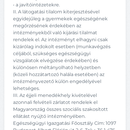
• a javítóintézetekre.
II. A látogatási tilalom kiterjesztésével
egyidejűleg a gyermekek egészségének
megőrzésének érdekében az
intézményekből való kijárási tilalmat
rendelek el. Az intézményt elhagyni csak
kizárólag indokolt esetben (munkavégzés
céljából, szükséges egészségügyi
vizsgálatok elvégzése érdekében) és
különösen méltányolható helyzetben
(közeli hozzátartozó halála esetében) az
intézményvezető külön engedélyével
lehetséges.
III. Az éjjeli menedékhely kivételével
azonnali felvételi zárlatot rendelek el
Magyarország összes szociális szakosított
ellátást nyújtó intézményében.
Egészségügyi Igazgatási Főosztály Cím: 1097