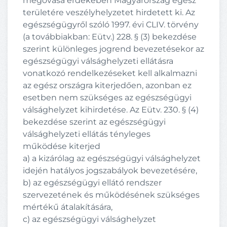
megóvása érdekében Magyarország egész
területére veszélyhelyzetet hirdetett ki. Az
egészségügyről szóló 1997. évi CLIV. törvény
(a továbbiakban: Eütv.) 228. § (3) bekezdése
szerint különleges jogrend bevezetésekor az
egészségügyi válsághelyzeti ellátásra
vonatkozó rendelkezéseket kell alkalmazni
az egész országra kiterjedően, azonban ez
esetben nem szükséges az egészségügyi
válsághelyzet kihirdetése. Az Eütv. 230. § (4)
bekezdése szerint az egészségügyi
válsághelyzeti ellátás tényleges
működése kiterjed
a) a kizárólag az egészségügyi válsághelyzet
idején hatályos jogszabályok bevezetésére,
b) az egészségügyi ellátó rendszer
szervezetének és működésének szükséges
mértékű átalakítására,
c) az egészségügyi válsághelyzet