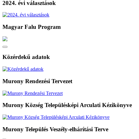
2024. évi választások
Magyar Falu Program
Közérdekű adatok
Murony Rendezési Tervezet
Murony Község Településképi Arculati Kézikönyve
Murony Település Veszély-elhárítási Terve