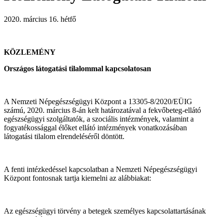
2020. március 16. hétfő
KÖZLEMÉNY
Országos látogatási tilalommal kapcsolatosan
A Nemzeti Népegészségügyi Központ a 13305-8/2020/EÜIG
számú, 2020. március 8-án kelt határozatával a fekvőbeteg-ellátó
egészségügyi szolgáltatók, a szociális intézmények, valamint a
fogyatékossággal élőket ellátó intézmények vonatkozásában
látogatási tilalom elrendeléséről döntött.
A fenti intézkedéssel kapcsolatban a Nemzeti Népegészségügyi
Központ fontosnak tartja kiemelni az alábbiakat:
Az egészségügyi törvény a betegek személyes kapcsolattartásának