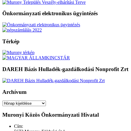
Önkormányzati elektronikus ügyintézés
Térkép
DAREH Bázis Hulladék-gazdálkodási Nonprofit Zrt
Archívum
Archívum
Muronyi Közös Önkormányzati Hivatal
Cím: