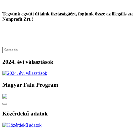
Tegyünk együtt útjaink tisztaságáért, fogjunk össze az illegális s
Nonprofit Zrt.!
2024. évi választások
Magyar Falu Program
Közérdekű adatok