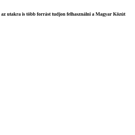
gy az utakra is több forrást tudjon felhasználni a Magyar Közút