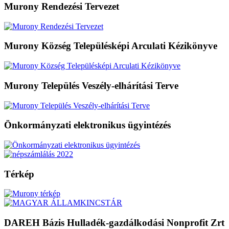
Murony Rendezési Tervezet
Murony Község Településképi Arculati Kézikönyve
Murony Település Veszély-elhárítási Terve
Önkormányzati elektronikus ügyintézés
Térkép
DAREH Bázis Hulladék-gazdálkodási Nonprofit Zrt