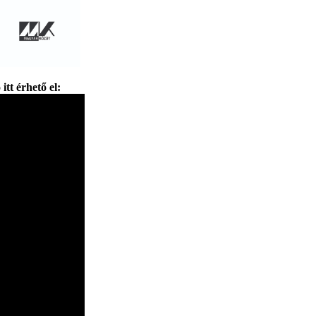
itt érhető el: