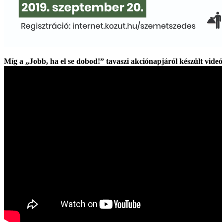
Míg a „Jobb, ha el se dobod!” tavaszi akciónapjáról készült videó 