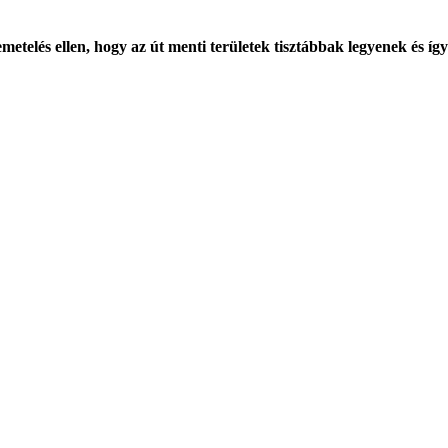
zemetelés ellen, hogy az út menti területek tisztábbak legyenek és í