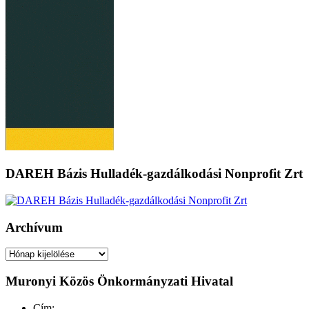
DAREH Bázis Hulladék-gazdálkodási Nonprofit Zrt
Archívum
Archívum
Muronyi Közös Önkormányzati Hivatal
Cím: