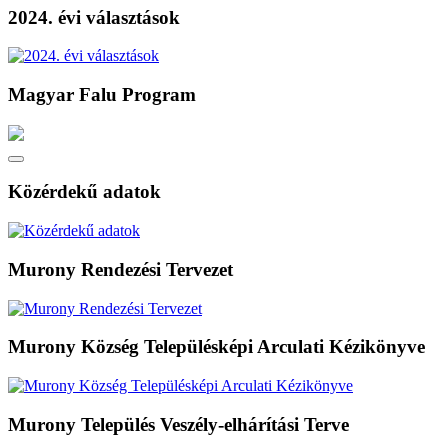
2024. évi választások
Magyar Falu Program
Közérdekű adatok
Murony Rendezési Tervezet
Murony Község Településképi Arculati Kézikönyve
Murony Település Veszély-elhárítási Terve