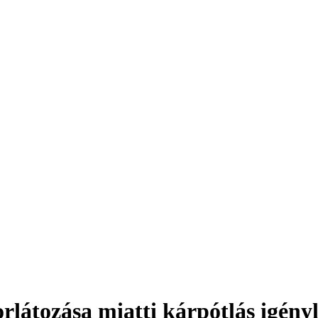
rlátozása miatti kárpótlás igény