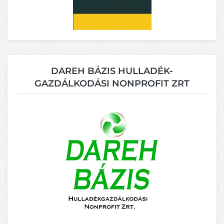
DAREH BÁZIS HULLADÉK-
GAZDÁLKODÁSI NONPROFIT ZRT