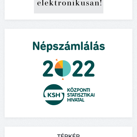
TÉRKÉP