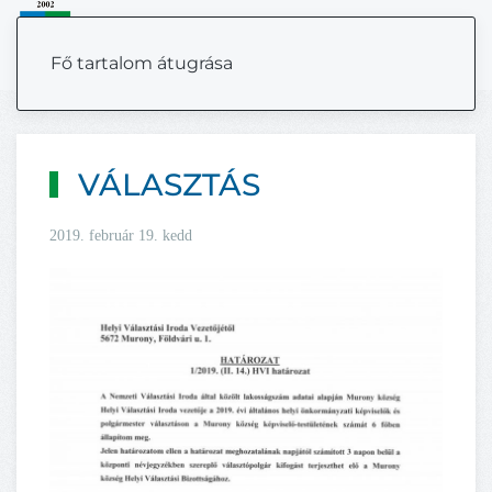
MENÜ
Fő tartalom átugrása
VÁLASZTÁS
2019. február 19. kedd