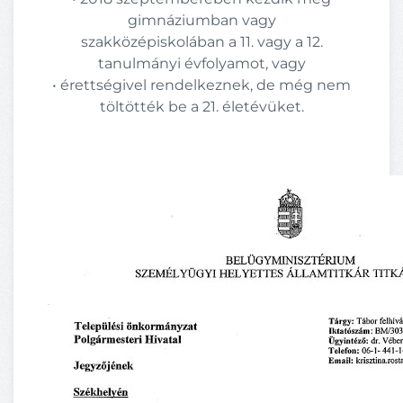
gimnáziumban vagy
szakközépiskolában a 11. vagy a 12.
tanulmányi évfolyamot, vagy
• érettségivel rendelkeznek, de még nem
töltötték be a 21. életévüket.