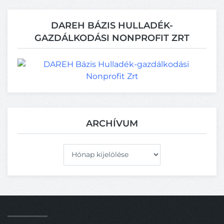
DAREH BÁZIS HULLADÉK-
GAZDÁLKODÁSI NONPROFIT ZRT
ARCHÍVUM
Archívum