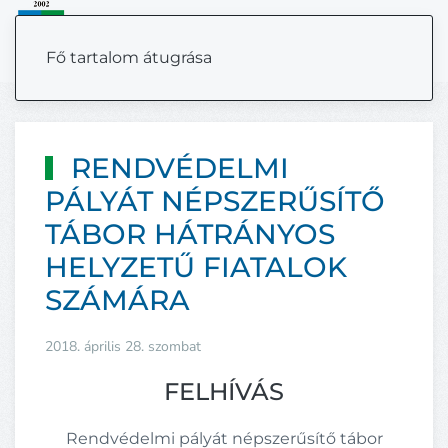
MENÜ
Fő tartalom átugrása
RENDVÉDELMI
PÁLYÁT NÉPSZERŰSÍTŐ
TÁBOR HÁTRÁNYOS
HELYZETŰ FIATALOK
SZÁMÁRA
2018. április 28. szombat
FELHÍVÁS
Rendvédelmi pályát népszerűsítő tábor