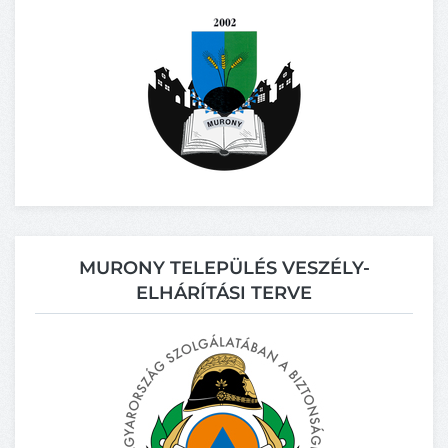
MURONY TELEPÜLÉS VESZÉLY-
ELHÁRÍTÁSI TERVE