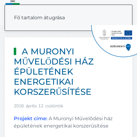
MENÜ
Fő tartalom átugrása
A MURONYI
MŰVELŐDÉSI HÁZ
ÉPÜLETÉNEK
ENERGETIKAI
KORSZERŰSÍTÉSE
2018. április 12. csütörtök
Projekt címe:
A Muronyi Művelődési ház
épületének energetikai korszerűsítése