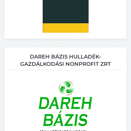
DAREH BÁZIS HULLADÉK-
GAZDÁLKODÁSI NONPROFIT ZRT