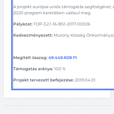
A projekt európai uniós támogatás segítségével, 
2020 program keretében valósul meg.
Pályázat:
TOP-3.2.1-16-BS1-2017-00026
Kedvezményezett:
Murony Község Önkormányz
Megítélt összeg:
49.449.608 Ft
Támogatás aránya:
100 %
Projekt tervezett befejezése:
2019.04.01.