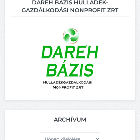
DAREH BÁZIS HULLADÉK-
GAZDÁLKODÁSI NONPROFIT ZRT
ARCHÍVUM
Archívum