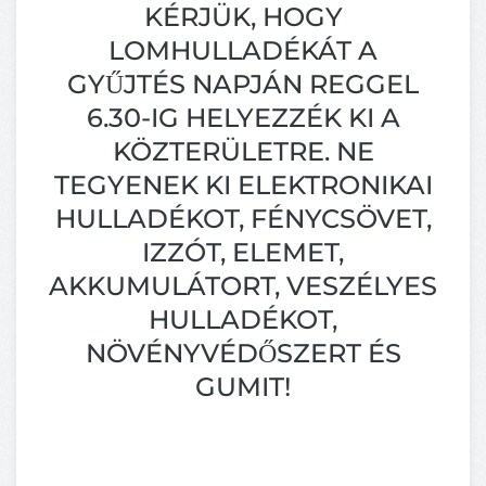
KÉRJÜK, HOGY
LOMHULLADÉKÁT A
GYŰJTÉS NAPJÁN REGGEL
6.30-IG HELYEZZÉK KI A
KÖZTERÜLETRE. NE
TEGYENEK KI ELEKTRONIKAI
HULLADÉKOT, FÉNYCSÖVET,
IZZÓT, ELEMET,
AKKUMULÁTORT, VESZÉLYES
HULLADÉKOT,
NÖVÉNYVÉDŐSZERT ÉS
GUMIT!